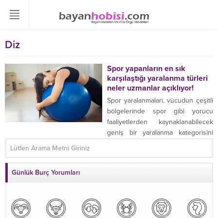
Diz
Spor yapanların en sık
karşılaştığı yaralanma türleri
neler uzmanlar açıklıyor!
Spor yaralanmaları, vücudun çeşitli
bölgelerinde spor gibi yorucu
faaliyetlerden kaynaklanabilecek
geniş bir yaralanma kategorisini
ifade eder ...
Günlük Burç Yorumları