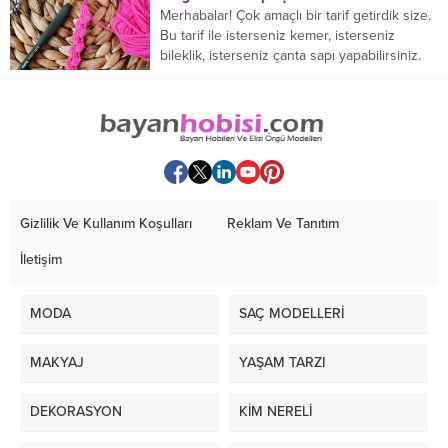
Merhabalar! Çok amaçlı bir tarif getirdik size.
Bu tarif ile isterseniz kemer, isterseniz
bileklik, isterseniz çanta sapı yapabilirsiniz.
Hemen örmeye...
Gizlilik Ve Kullanım Koşulları
Reklam Ve Tanıtım
İletişim
MODA
SAÇ MODELLERİ
MAKYAJ
YAŞAM TARZI
DEKORASYON
KİM NERELİ