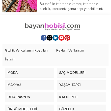
Bu tarif ile isterseniz kemer, isterseniz
bileklik, isterseniz çanta sapı yapabilirsiniz.
Hemen örmeye...
Gizlilik Ve Kullanım Koşulları
Reklam Ve Tanıtım
İletişim
MODA
SAÇ MODELLERİ
MAKYAJ
YAŞAM TARZI
DEKORASYON
KİM NERELİ
ÖRGÜ MODELLERİ
GÜZELLİK