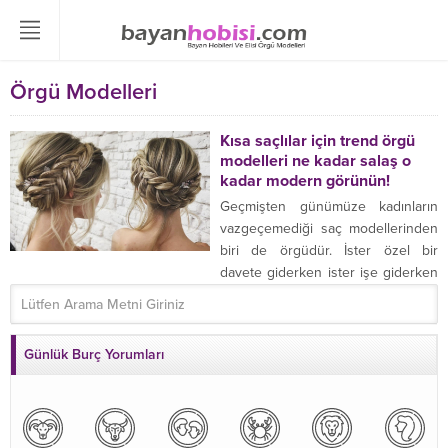
Örgü Modelleri
Kısa saçlılar için trend örgü
modelleri ne kadar salaş o
kadar modern görünün!
Geçmişten günümüze kadınların
vazgeçemediği saç modellerinden
biri de örgüdür. İster özel bir
davete giderken ister işe giderken
her türü ...
Günlük Burç Yorumları