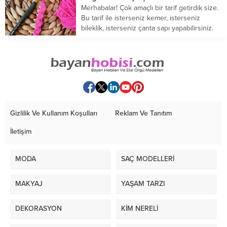
Merhabalar! Çok amaçlı bir tarif getirdik size.
Bu tarif ile isterseniz kemer, isterseniz
bileklik, isterseniz çanta sapı yapabilirsiniz.
Hemen örmeye...
Gizlilik Ve Kullanım Koşulları
Reklam Ve Tanıtım
İletişim
MODA
SAÇ MODELLERİ
MAKYAJ
YAŞAM TARZI
DEKORASYON
KİM NERELİ