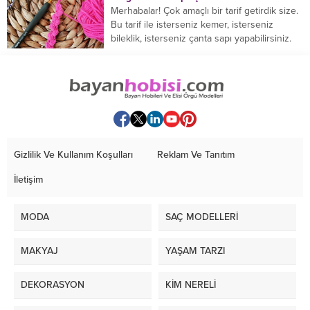
Merhabalar! Çok amaçlı bir tarif getirdik size.
Bu tarif ile isterseniz kemer, isterseniz
bileklik, isterseniz çanta sapı yapabilirsiniz.
Hemen örmeye...
Gizlilik Ve Kullanım Koşulları
Reklam Ve Tanıtım
İletişim
MODA
SAÇ MODELLERİ
MAKYAJ
YAŞAM TARZI
DEKORASYON
KİM NERELİ