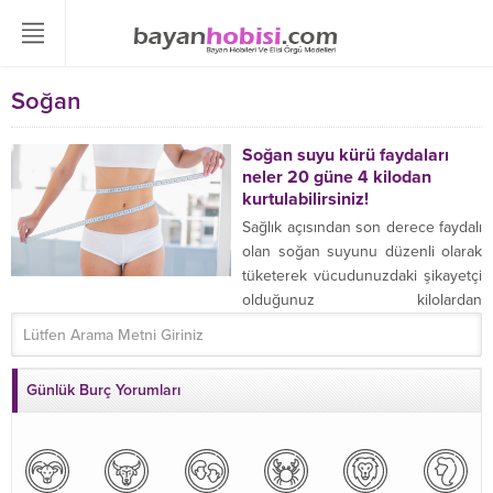
Soğan
Soğan suyu kürü faydaları
neler 20 güne 4 kilodan
kurtulabilirsiniz!
Sağlık açısından son derece faydalı
olan soğan suyunu düzenli olarak
tüketerek vücudunuzdaki şikayetçi
olduğunuz kilolardan
kurtulabilirsiniz ...
Günlük Burç Yorumları