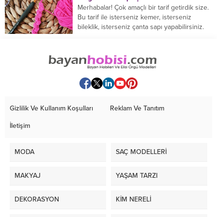
Merhabalar! Çok amaçlı bir tarif getirdik size.
Bu tarif ile isterseniz kemer, isterseniz
bileklik, isterseniz çanta sapı yapabilirsiniz.
Hemen örmeye...
Gizlilik Ve Kullanım Koşulları
Reklam Ve Tanıtım
İletişim
MODA
SAÇ MODELLERİ
MAKYAJ
YAŞAM TARZI
DEKORASYON
KİM NERELİ