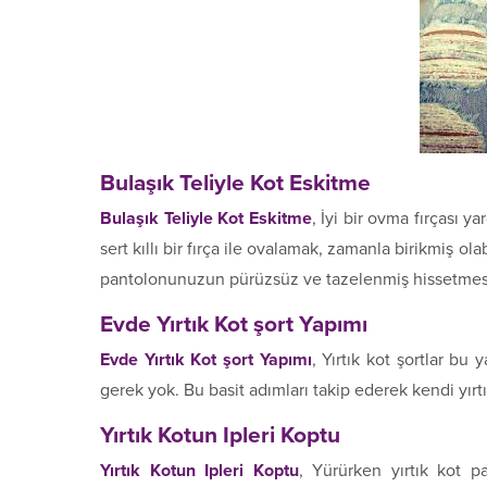
Bulaşık Teliyle Kot Eskitme
Bulaşık Teliyle Kot Eskitme
, İyi bir ovma fırçası ya
sert kıllı bir fırça ile ovalamak, zamanla birikmiş ola
pantolonunuzun pürüzsüz ve tazelenmiş hissetmesin
Evde Yırtık Kot şort Yapımı
Evde Yırtık Kot şort Yapımı
, Yırtık kot şortlar bu
gerek yok. Bu basit adımları takip ederek kendi yırt
Yırtık Kotun Ipleri Koptu
Yırtık Kotun Ipleri Koptu
, Yürürken yırtık kot 