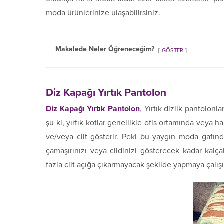
moda ürünlerinize ulaşabilirsiniz.
Makalede Neler Öğreneceğim?
GÖSTER
Diz Kapağı Yırtık Pantolon
Diz Kapağı Yırtık Pantolon
, Yırtık dizlik pantolonl
şu ki, yırtık kotlar genellikle ofis ortamında veya 
ve/veya cilt gösterir. Peki bu yaygın moda gafınd
çamaşırınızı veya cildinizi gösterecek kadar kalça
fazla cilt açığa çıkarmayacak şekilde yapmaya çalışı