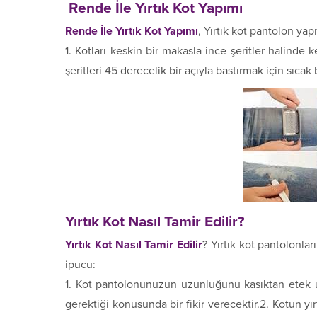
Rende İle Yırtık Kot Yapımı
Rende İle Yırtık Kot Yapımı
, Yırtık kot pantolon yap
1. Kotları keskin bir makasla ince şeritler halinde 
şeritleri 45 derecelik bir açıyla bastırmak için sıcak b
Yırtık Kot Nasıl Tamir Edilir?
Yırtık Kot Nasıl Tamir Edilir
? Yırtık kot pantolonlar
ipucu:
1. Kot pantolonunuzun uzunluğunu kasıktan etek 
gerektiği konusunda bir fikir verecektir.2. Kotun yı