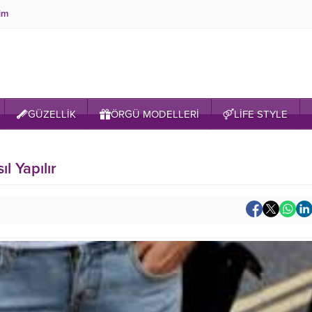
şim
GÜZELLİK
ÖRGÜ MODELLERİ
LİFE STYLE
l Yapılır