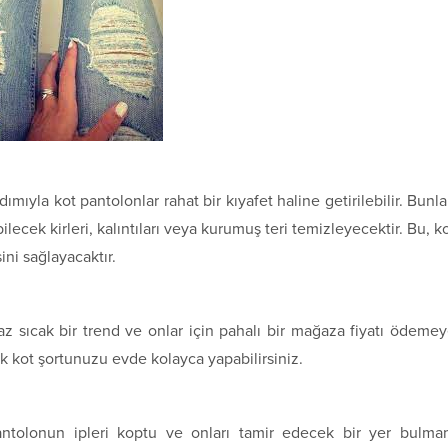
rdımıyla kot pantolonlar rahat bir kıyafet haline getirilebilir. Bunla
bilecek kirleri, kalıntıları veya kurumuş teri temizleyecektir. Bu, k
i sağlayacaktır.
 yaz sıcak bir trend ve onlar için pahalı bir mağaza fiyatı ödeme
ık kot şortunuzu evde kolayca yapabilirsiniz.
pantolonun ipleri koptu ve onları tamir edecek bir yer bulm