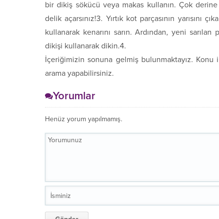
bir dikiş sökücü veya makas kullanın. Çok deri
delik açarsınız!3. Yırtık kot parçasının yarısını çık
kullanarak kenarını sarın. Ardından, yeni sarılan 
dikişi kullanarak dikin.4.
İçeriğimizin sonuna gelmiş bulunmaktayız. Konu il
arama yapabilirsiniz.
Yorumlar
Henüz yorum yapılmamış.