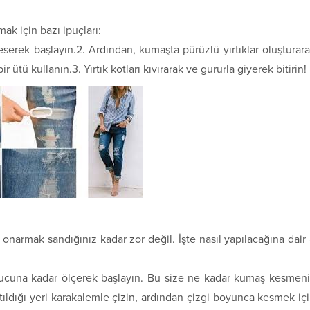
mak için bazı ipuçları:
keserek başlayın.2. Ardından, kumaşta pürüzlü yırtıklar oluşturar
ir ütü kullanın.3. Yırtık kotları kıvırarak ve gururla giyerek bitirin!
ı onarmak sandığınız kadar zor değil. İşte nasıl yapılacağına dair
ucuna kadar ölçerek başlayın. Bu size ne kadar kumaş kesmen
rtıldığı yeri karakalemle çizin, ardından çizgi boyunca kesmek iç