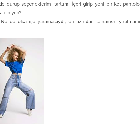
 durup seçeneklerimi tarttım. İçeri girip yeni bir kot pantol
alı mıyım?
 Ne de olsa işe yaramasaydı, en azından tamamen yırtılmam