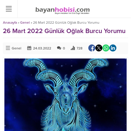
Anasayfa
»
Genel
»
26 Mart 2022 Günlük Oğlak Burcu Yorumu
26 Mart 2022 Günlük Oğlak Burcu Yorumu
Genel
24.03.2022
0
728