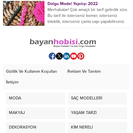
Dolgu Model Yapılışı 2022
Merhabalar! Çok amaçlı bir tarif getirdik size.
Bu tarif ile isterseniz kemer, isterseniz
bileklik, isterseniz çanta sapı yapabilirsiniz.
Hemen örmeye...
Gizlilik Ve Kullanım Koşulları
Reklam Ve Tanıtım
İletişim
MODA
SAÇ MODELLERİ
MAKYAJ
YAŞAM TARZI
DEKORASYON
KİM NERELİ