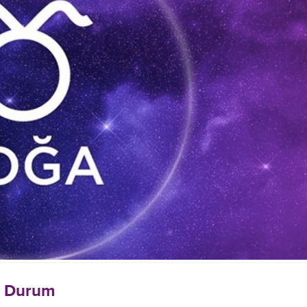
l Durum