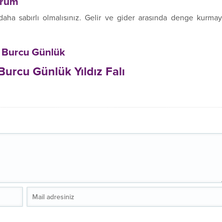
urum
aha sabırlı olmalısınız. Gelir ve gider arasında denge kurma
a Burcu Günlük
 Burcu Günlük Yıldız Falı