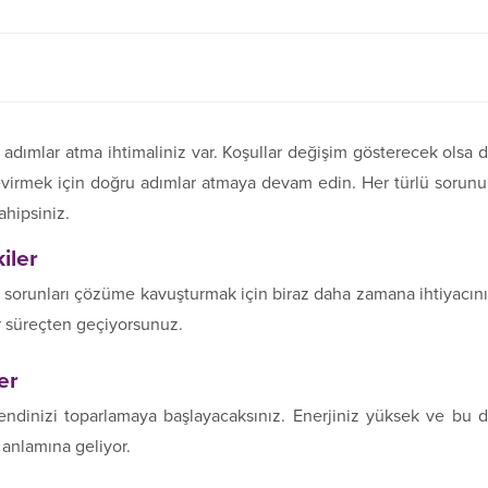
adımlar atma ihtimaliniz var. Koşullar değişim gösterecek olsa 
evirmek için doğru adımlar atmaya devam edin. Her türlü sorun
ahipsiniz.
kiler
an sorunları çözüme kavuşturmak için biraz daha zamana ihtiyacın
r süreçten geçiyorsunuz.
er
endinizi toparlamaya başlayacaksınız. Enerjiniz yüksek ve bu 
anlamına geliyor.