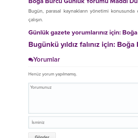
Boğa Burcu Günlük Yorumu
Maddi D
Bugün, parasal kaynakların yönetimi konusunda d
çalışın.
Günlük gazete yorumlarınız için: Boğ
Bugünkü yıldız falınız için: Boğa
Yorumlar
Henüz yorum yapılmamış.