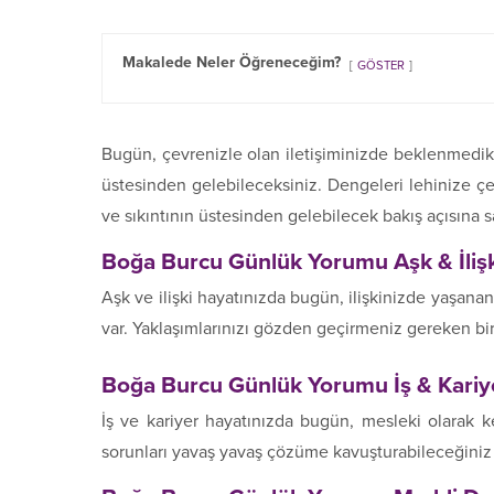
Makalede Neler Öğreneceğim?
GÖSTER
Bugün, çevrenizle olan iletişiminizde beklenmedik 
üstesinden gelebileceksiniz. Dengeleri lehinize ç
ve sıkıntının üstesinden gelebilecek bakış açısına s
Boğa Burcu Günlük Yorumu Aşk
& İliş
Aşk ve ilişki hayatınızda bugün, ilişkinizde yaşan
var. Yaklaşımlarınızı gözden geçirmeniz gereken bi
Boğa Burcu Günlük
Yorumu İş & Kariy
İş ve kariyer hayatınızda bugün, mesleki olarak k
sorunları yavaş yavaş çözüme kavuşturabileceğiniz 