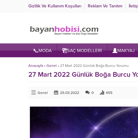
Gizlilik Ve Kullanım Koşulları
Reklam Ve Tanıtım
İleti
MODA
SAÇ MODELLERİ
MAKYAJ
Anasayfa
»
Genel
»
27 Mart 2022 Günlük Boğa Burcu Yorumu
27 Mart 2022 Günlük Boğa Burcu Y
Genel
25.03.2022
0
655