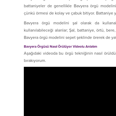
battaniyeler de genellikle Bavyera örgü modelin
çünkü örmesi de kolay ve çabuk bitiyor. Battaniye ya
Bavyera örgü modelini şal olarak da kullanabi
kullanılabileceği alanlar; Şal, battaniye, örtü, bere, 
Bavyera örgü modelini sepet şeklinde örerek de yatak
Bavyera Örgüsü Nasıl Örülüyor Videolu Anlatım
Aşağıdaki videoda bu örgü tekniğinin nasıl örüldüğ
bırakıyorum.