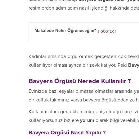
resimlerden adım adım nasıl işlendiği hakkında detaylı
Makalede Neler Öğreneceğim?
GÖSTER
Kadınlar arasında örgü örmek gerçekten çok zevkli
kullanılıyor olması ayrıca bir zevk katıyor. Peki
Bavye
Bavyera Örgüsü Nerede Kullanılır ?
Evinizde bazı eşyalar olmazsa olmazlar arasında yer 
bir koltuk takımınız varsa bavyera örgüsü odanıza 
Kullanım alanı gerçekten çok geniş olduğu için sizin f
kullanıyorsunuz bizlere
yorum
olarak bilgi verebilir
Bavyera Örgüsü Nasıl Yapılır ?