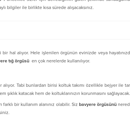
 bilgiler ile birlikte kısa sürede alışacaksınız.
 bir hal alıyor. Hele işlenilen örgünün evinizde veya hayatınız
re tığ örgüsü
en çok nerelerde kullanılıyor.
alıyor. Tabi bunlardan birisi koltuk takımı özellikle bejyer ile t
hem şıklık katacak hem de koltuklarınızın korunmasını sağlayacak
arklı bir kullanım alanınız olabilir. Siz
bavyere örgüsünü
nered
siniz.