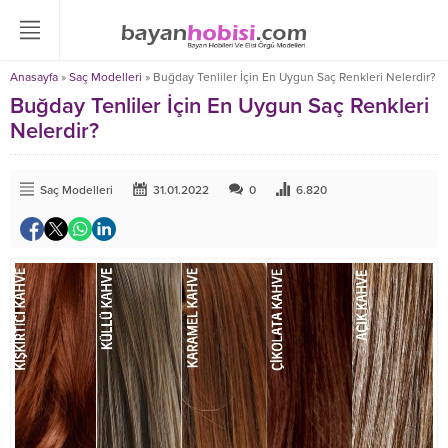
Anasayfa
»
Saç Modelleri
»
Buğday Tenliler İçin En Uygun Saç Renkleri Nelerdir?
Buğday Tenliler İçin En Uygun Saç Renkleri
Nelerdir?
Saç Modelleri
31.01.2022
0
6.820