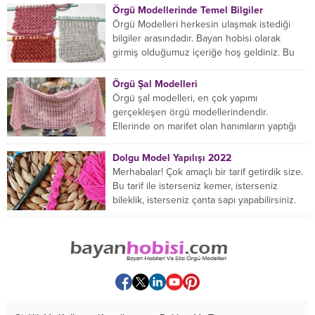
Örgü Modellerinde Temel Bilgiler
Örgü Modelleri herkesin ulaşmak istediği
bilgiler arasındadır. Bayan hobisi olarak
girmiş olduğumuz içeriğe hoş geldiniz. Bu
konuda yeniyseniz, Örgü Modellerinin...
Örgü Şal Modelleri
Örgü şal modelleri, en çok yapımı
gerçekleşen örgü modellerindendir.
Ellerinde on marifet olan hanımların yaptığı
birçok farklı şal modeli mevcuttur....
Dolgu Model Yapılışı 2022
Merhabalar! Çok amaçlı bir tarif getirdik size.
Bu tarif ile isterseniz kemer, isterseniz
bileklik, isterseniz çanta sapı yapabilirsiniz.
Hemen örmeye...