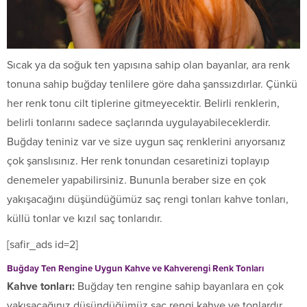
Sıcak ya da soğuk ten yapısına sahip olan bayanlar, ara renk
tonuna sahip buğday tenlilere göre daha şanssızdırlar. Çünkü
her renk tonu cilt tiplerine gitmeyecektir. Belirli renklerin,
belirli tonlarını sadece saçlarında uygulayabileceklerdir.
Buğday teniniz var ve size uygun saç renklerini arıyorsanız
çok şanslısınız. Her renk tonundan cesaretinizi toplayıp
denemeler yapabilirsiniz. Bununla beraber size en çok
yakışacağını düşündüğümüz saç rengi tonları kahve tonları,
küllü tonlar ve kızıl saç tonlarıdır.
[safir_ads id=2]
Buğday Ten Rengine Uygun Kahve ve Kahverengi Renk Tonları
Kahve tonları:
Buğday ten rengine sahip bayanlara en çok
yakışacağınız düşündüğümüz saç rengi kahve ve tonlardır.