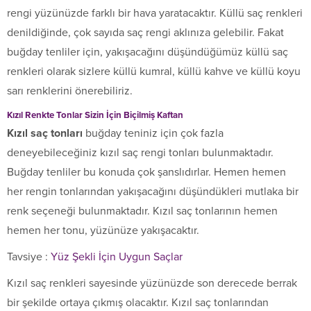
rengi yüzünüzde farklı bir hava yaratacaktır. Küllü saç renkleri
denildiğinde, çok sayıda saç rengi aklınıza gelebilir. Fakat
buğday tenliler için, yakışacağını düşündüğümüz küllü saç
renkleri olarak sizlere küllü kumral, küllü kahve ve küllü koyu
sarı renklerini önerebiliriz.
Kızıl Renkte Tonlar Sizin İçin Biçilmiş Kaftan
Kızıl saç tonları
buğday teniniz için çok fazla
deneyebileceğiniz kızıl saç rengi tonları bulunmaktadır.
Buğday tenliler bu konuda çok şanslıdırlar. Hemen hemen
her rengin tonlarından yakışacağını düşündükleri mutlaka bir
renk seçeneği bulunmaktadır. Kızıl saç tonlarının hemen
hemen her tonu, yüzünüze yakışacaktır.
Tavsiye :
Yüz Şekli İçin Uygun Saçlar
Kızıl saç renkleri sayesinde yüzünüzde son derecede berrak
bir şekilde ortaya çıkmış olacaktır. Kızıl saç tonlarından