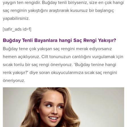
yaygın ten rengidir. Buğday tenli biriyseniz, size en çok hangi
saç renginin yakıştığını araştırarak kusursuz bir başlangıç ​​
yapabilirsiniz.
[safir_ads id=1]
Buğday Tenli Bayanlara hangi Saç Rengi Yakışır?
Buğday tene çok yakışan saç rengini merak ediyorsanız
hemen açıklıyoruz. Cilt tonunuzun canlılığını vurgulamak için
sıcak tonlu bir saç rengi öneriyoruz. ‘Buğday tenine hangi
renk yakışır?’ diye soran okuyucularımıza sıcak saç rengini
öneriyoruz.