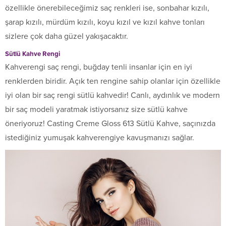
özellikle önerebileceğimiz saç renkleri ise, sonbahar kızılı,
şarap kızılı, mürdüm kızılı, koyu kızıl ve kızıl kahve tonları
sizlere çok daha güzel yakışacaktır.
Sütlü Kahve Rengi
Kahverengi saç rengi, buğday tenli insanlar için en iyi
renklerden biridir. Açık ten rengine sahip olanlar için özellikle
iyi olan bir saç rengi sütlü kahvedir! Canlı, aydınlık ve modern
bir saç modeli yaratmak istiyorsanız size sütlü kahve
öneriyoruz! Casting Creme Gloss 613 Sütlü Kahve, saçınızda
istediğiniz yumuşak kahverengiye kavuşmanızı sağlar.