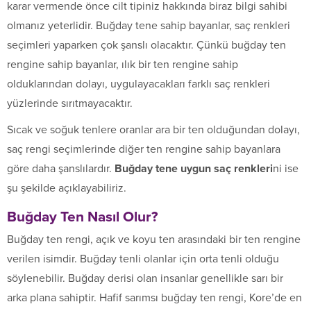
karar vermende önce cilt tipiniz hakkında biraz bilgi sahibi
olmanız yeterlidir. Buğday tene sahip bayanlar, saç renkleri
seçimleri yaparken çok şanslı olacaktır. Çünkü buğday ten
rengine sahip bayanlar, ılık bir ten rengine sahip
olduklarından dolayı, uygulayacakları farklı saç renkleri
yüzlerinde sırıtmayacaktır.
Sıcak ve soğuk tenlere oranlar ara bir ten olduğundan dolayı,
saç rengi seçimlerinde diğer ten rengine sahip bayanlara
göre daha şanslılardır.
Buğday tene uygun saç renkleri
ni ise
şu şekilde açıklayabiliriz.
Buğday Ten Nasıl Olur?
Buğday ten rengi, açık ve koyu ten arasındaki bir ten rengine
verilen isimdir. Buğday tenli olanlar için orta tenli olduğu
söylenebilir. Buğday derisi olan insanlar genellikle sarı bir
arka plana sahiptir. Hafif sarımsı buğday ten rengi, Kore’de en