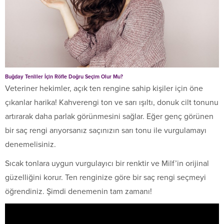
Buğday Tenliler İçin Röfle Doğru Seçim Olur Mu?
Veteriner hekimler, açık ten rengine sahip kişiler için öne
çıkanlar harika! Kahverengi ton ve sarı ışıltı, donuk cilt tonunu
artırarak daha parlak görünmesini sağlar. Eğer genç görünen
bir saç rengi arıyorsanız saçınızın sarı tonu ile vurgulamayı
denemelisiniz.
Sıcak tonlara uygun vurgulayıcı bir renktir ve Milf’in orijinal
güzelliğini korur. Ten renginize göre bir saç rengi seçmeyi
öğrendiniz. Şimdi denemenin tam zamanı!