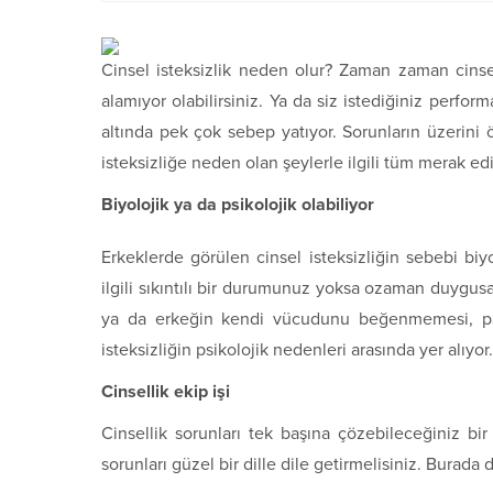
Cinsel isteksizlik neden olur? Zaman zaman cinsel 
alamıyor olabilirsiniz. Ya da siz istediğiniz perfor
altında pek çok sebep yatıyor. Sorunların üzerini ö
isteksizliğe neden olan şeylerle ilgili tüm merak edi
Biyolojik ya da psikolojik olabiliyor
Erkeklerde görülen cinsel isteksizliğin sebebi biyo
ilgili sıkıntılı bir durumunuz yoksa ozaman duygusal 
ya da erkeğin kendi vücudunu beğenmemesi, part
isteksizliğin psikolojik nedenleri arasında yer alıyor.
Cinsellik ekip işi
Cinsellik sorunları tek başına çözebileceğiniz bi
sorunları güzel bir dille dile getirmelisiniz. Burada