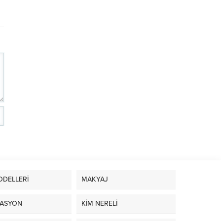
ODELLERİ
MAKYAJ
ASYON
KİM NERELİ