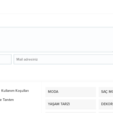
e Kullanım Koşulları
MODA
SAÇ M
e Tanıtım
YAŞAM TARZI
DEKOR