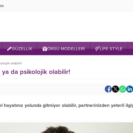
şim
GÜZELLİK
ÖRGÜ MODELLERİ
LİFE STYLE
lojik olabilir!
 ya da psikolojik olabilir!
hayatınız yolunda gitmiyor olabilir, partnerinizden yeterli ilgi