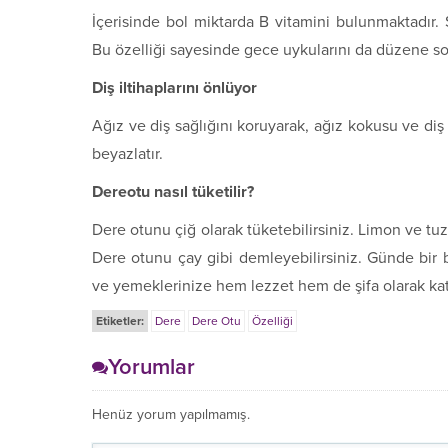
İçerisinde bol miktarda B vitamini bulunmaktadır. 
Bu özelliği sayesinde gece uykularını da düzene so
Diş iltihaplarını önlüyor
Ağız ve diş sağlığını koruyarak, ağız kokusu ve diş i
beyazlatır.
Dereotu nasıl tüketilir?
Dere otunu çiğ olarak tüketebilirsiniz. Limon ve tuz
Dere otunu çay gibi demleyebilirsiniz. Günde bir 
ve yemeklerinize hem lezzet hem de şifa olarak kata
Etiketler:
Dere
Dere Otu
Özelliği
Yorumlar
Henüz yorum yapılmamış.