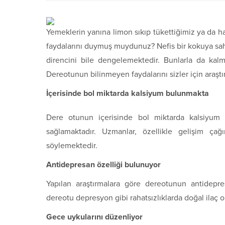
Yemeklerin yanına limon sıkıp tükettiğimiz ya da 
faydalarını duymuş muydunuz? Nefis bir kokuya sahi
direncini bile dengelemektedir. Bunlarla da kalm
Dereotunun bilinmeyen faydalarını sizler için araştı
İçerisinde bol miktarda kalsiyum bulunmakta
Dere otunun içerisinde bol miktarda kalsiyum 
sağlamaktadır. Uzmanlar, özellikle gelişim çağ
söylemektedir.
Antidepresan özelliği bulunuyor
Yapılan araştırmalara göre dereotunun antidepr
dereotu depresyon gibi rahatsızlıklarda doğal ilaç ol
Gece uykularını düzenliyor