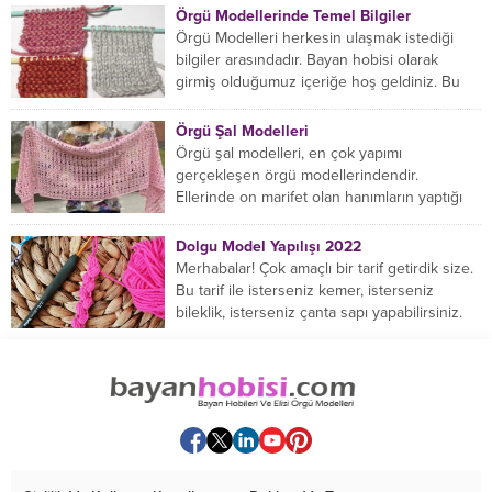
Örgü Modellerinde Temel Bilgiler
Örgü Modelleri herkesin ulaşmak istediği
bilgiler arasındadır. Bayan hobisi olarak
girmiş olduğumuz içeriğe hoş geldiniz. Bu
konuda yeniyseniz, Örgü Modellerinin...
Örgü Şal Modelleri
Örgü şal modelleri, en çok yapımı
gerçekleşen örgü modellerindendir.
Ellerinde on marifet olan hanımların yaptığı
birçok farklı şal modeli mevcuttur....
Dolgu Model Yapılışı 2022
Merhabalar! Çok amaçlı bir tarif getirdik size.
Bu tarif ile isterseniz kemer, isterseniz
bileklik, isterseniz çanta sapı yapabilirsiniz.
Hemen örmeye...