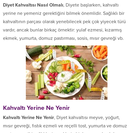
Diyet Kahvaltısı Nasıl Olmalı
, Diyete başlarken, kahvaltı
yerine ne yemeniz gerektiğini bilmek önemlidir. Sağlıklı bir
kahvaltının parçası olarak yenebilecek pek çok yiyecek türü
vardır, ancak bunlar birkaç örnektir: yulaf ezmesi, kızarmış
ekmek, yumurta, domuz pastırması, sosis, mısır gevreği vb.
Kahvaltı Yerine Ne Yenir
Kahvaltı Yerine Ne Yenir
, Diyet kahvaltısı meyve, yoğurt,
mısır gevreği, fıstık ezmeli ve reçelli tost, yumurta ve domuz