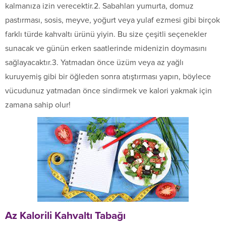
kalmanıza izin verecektir.2. Sabahları yumurta, domuz
pastırması, sosis, meyve, yoğurt veya yulaf ezmesi gibi birçok
farklı türde kahvaltı ürünü yiyin. Bu size çeşitli seçenekler
sunacak ve günün erken saatlerinde midenizin doymasını
sağlayacaktır.3. Yatmadan önce üzüm veya az yağlı
kuruyemiş gibi bir öğleden sonra atıştırması yapın, böylece
vücudunuz yatmadan önce sindirmek ve kalori yakmak için
zamana sahip olur!
Az Kalorili Kahvaltı Tabağı