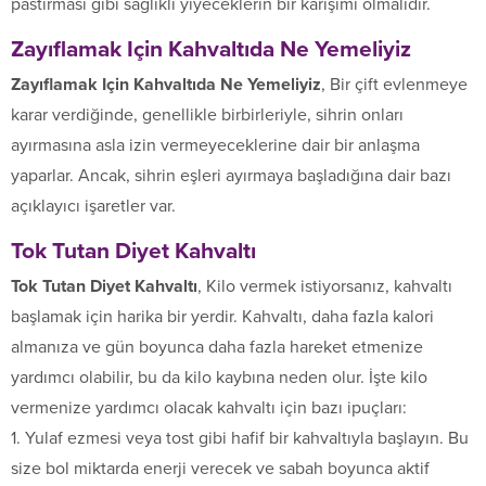
pastırması gibi sağlıklı yiyeceklerin bir karışımı olmalıdır.
Zayıflamak Için Kahvaltıda Ne Yemeliyiz
Zayıflamak Için Kahvaltıda Ne Yemeliyiz
, Bir çift evlenmeye
karar verdiğinde, genellikle birbirleriyle, sihrin onları
ayırmasına asla izin vermeyeceklerine dair bir anlaşma
yaparlar. Ancak, sihrin eşleri ayırmaya başladığına dair bazı
açıklayıcı işaretler var.
Tok Tutan Diyet Kahvaltı
Tok Tutan Diyet Kahvaltı
, Kilo vermek istiyorsanız, kahvaltı
başlamak için harika bir yerdir. Kahvaltı, daha fazla kalori
almanıza ve gün boyunca daha fazla hareket etmenize
yardımcı olabilir, bu da kilo kaybına neden olur. İşte kilo
vermenize yardımcı olacak kahvaltı için bazı ipuçları:
1. Yulaf ezmesi veya tost gibi hafif bir kahvaltıyla başlayın. Bu
size bol miktarda enerji verecek ve sabah boyunca aktif