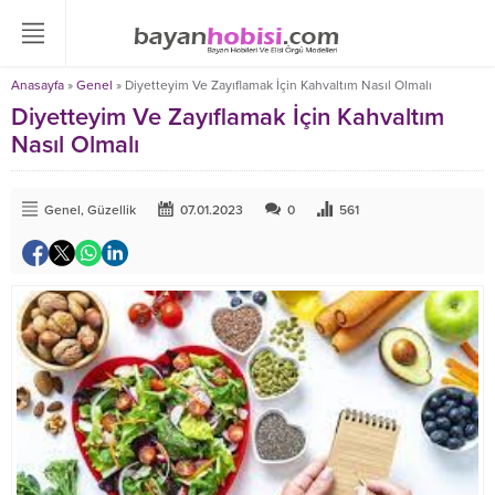
Anasayfa
»
Genel
»
Diyetteyim Ve Zayıflamak İçin Kahvaltım Nasıl Olmalı
Diyetteyim Ve Zayıflamak İçin Kahvaltım
Nasıl Olmalı
Genel
,
Güzellik
07.01.2023
0
561