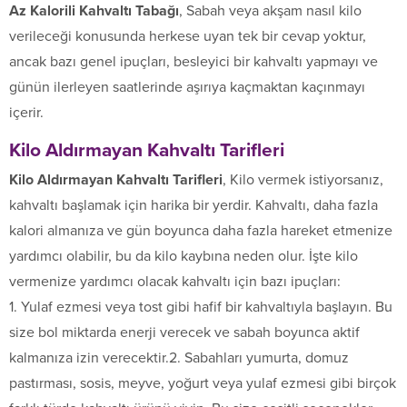
Az Kalorili Kahvaltı Tabağı
, Sabah veya akşam nasıl kilo
verileceği konusunda herkese uyan tek bir cevap yoktur,
ancak bazı genel ipuçları, besleyici bir kahvaltı yapmayı ve
günün ilerleyen saatlerinde aşırıya kaçmaktan kaçınmayı
içerir.
Kilo Aldırmayan Kahvaltı Tarifleri
Kilo Aldırmayan Kahvaltı Tarifleri
, Kilo vermek istiyorsanız,
kahvaltı başlamak için harika bir yerdir. Kahvaltı, daha fazla
kalori almanıza ve gün boyunca daha fazla hareket etmenize
yardımcı olabilir, bu da kilo kaybına neden olur. İşte kilo
vermenize yardımcı olacak kahvaltı için bazı ipuçları:
1. Yulaf ezmesi veya tost gibi hafif bir kahvaltıyla başlayın. Bu
size bol miktarda enerji verecek ve sabah boyunca aktif
kalmanıza izin verecektir.2. Sabahları yumurta, domuz
pastırması, sosis, meyve, yoğurt veya yulaf ezmesi gibi birçok