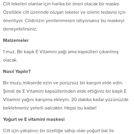
Cilt lekeleri olanlar için harika bir öneri olacak bir maske.
Özellikle cilt üzerinde oluşan lekeler ve izlerin tedavisi için
öneriliyor. Cildinizin yenilenmesini istiyorsanız bu maskeyi
deneyebilirsiniz.
Malzemeler
1 muz, Bir kaşık E Vitamini yağı ama kapsülleri çıkarılmış
olacak.
Nasıl Yapılır?
Bir muzu mikserde ezin ve pürüzsüz bir karışım elde edin.
Şimdi de E Vitamini kapsüllerinden elde ettiğiniz bir kaşık E
Vitamini yağını karışıma ekleyin. 20 dakika kadar yüzünüzde
bekletmeniz yeterli oalcaktır. Hepsi bu kadar!
Yoğurt ve E vitamini maskesi
Cilt için yatıştırıcı bir özelliğe sahip olan yoğurt bal ile