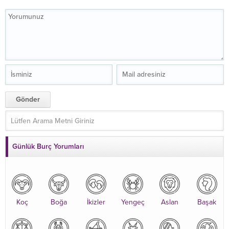
Günlük Burç Yorumları
Koç
Boğa
İkizler
Yengeç
Aslan
Başak