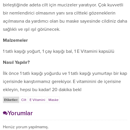
birleştiğinde adeta cilt için mucizeler yaratıyor. Çok kuvvetli
bir nemlendirici olmasının yanı sıra ciltteki gözeneklerin
açılmasına da yardımcı olan bu maske sayesinde cildiniz daha
sağlıklı ve ışıl ışıl görünecek.
Malzemeler
1 tatlı kaşığı yoğurt, 1 çay kaşığı bal, 1 E Vitamini kapsülü
Nasıl Yapılır?
İlk önce 1 tatlı kaşığı yoğurdu ve 1 tatlı kaşığı yumurtayı bir kap
içerisinde karıştırmamız gerekiyor. E vitaminini de içerisine
ekleyin, hepsi bu kadar! 20 dakika bekl
Etiketler:
Cilt
E Vitamini
Maske
Yorumlar
Henüz yorum yapılmamış.