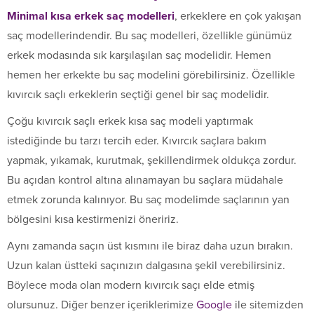
Minimal kısa erkek saç modelleri
, erkeklere en çok yakışan
saç modellerindendir. Bu saç modelleri, özellikle günümüz
erkek modasında sık karşılaşılan saç modelidir. Hemen
hemen her erkekte bu saç modelini görebilirsiniz. Özellikle
kıvırcık saçlı erkeklerin seçtiği genel bir saç modelidir.
Çoğu kıvırcık saçlı erkek kısa saç modeli yaptırmak
istediğinde bu tarzı tercih eder. Kıvırcık saçlara bakım
yapmak, yıkamak, kurutmak, şekillendirmek oldukça zordur.
Bu açıdan kontrol altına alınamayan bu saçlara müdahale
etmek zorunda kalınıyor. Bu saç modelimde saçlarının yan
bölgesini kısa kestirmenizi öneririz.
Aynı zamanda saçın üst kısmını ile biraz daha uzun bırakın.
Uzun kalan üstteki saçınızın dalgasına şekil verebilirsiniz.
Böylece moda olan modern kıvırcık saçı elde etmiş
olursunuz. Diğer benzer içeriklerimize
Google
ile sitemizden