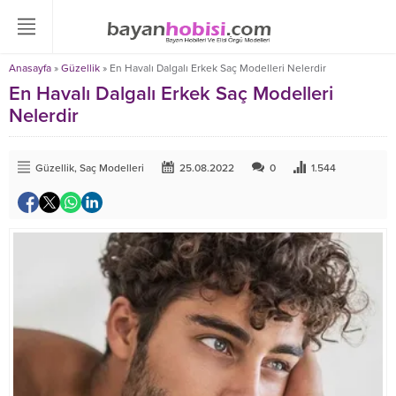
Anasayfa
»
Güzellik
»
En Havalı Dalgalı Erkek Saç Modelleri Nelerdir
En Havalı Dalgalı Erkek Saç Modelleri
Nelerdir
Güzellik
,
Saç Modelleri
25.08.2022
0
1.544