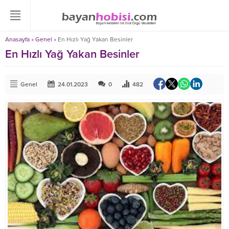
Anasayfa
»
Genel
»
En Hızlı Yağ Yakan Besinler
En Hızlı Yağ Yakan Besinler
Genel
24.01.2023
0
482