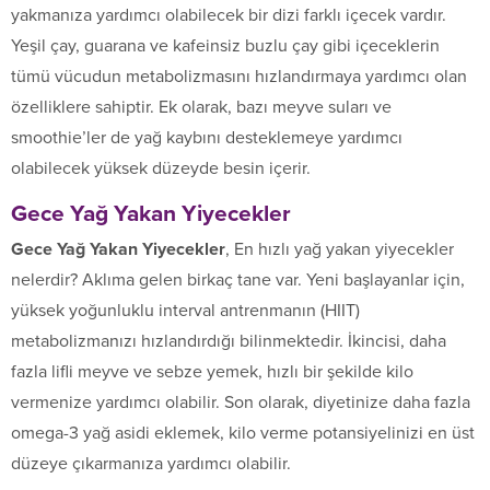
yakmanıza yardımcı olabilecek bir dizi farklı içecek vardır.
Yeşil çay, guarana ve kafeinsiz buzlu çay gibi içeceklerin
tümü vücudun metabolizmasını hızlandırmaya yardımcı olan
özelliklere sahiptir. Ek olarak, bazı meyve suları ve
smoothie’ler de yağ kaybını desteklemeye yardımcı
olabilecek yüksek düzeyde besin içerir.
Gece Yağ Yakan Yiyecekler
Gece Yağ Yakan Yiyecekler
, En hızlı yağ yakan yiyecekler
nelerdir? Aklıma gelen birkaç tane var. Yeni başlayanlar için,
yüksek yoğunluklu interval antrenmanın (HIIT)
metabolizmanızı hızlandırdığı bilinmektedir. İkincisi, daha
fazla lifli meyve ve sebze yemek, hızlı bir şekilde kilo
vermenize yardımcı olabilir. Son olarak, diyetinize daha fazla
omega-3 yağ asidi eklemek, kilo verme potansiyelinizi en üst
düzeye çıkarmanıza yardımcı olabilir.