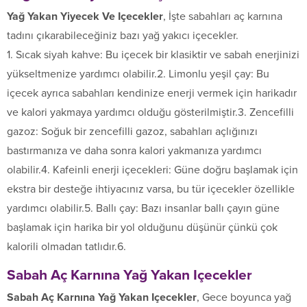
Yağ Yakan Yiyecek Ve Içecekler
, İşte sabahları aç karnına
tadını çıkarabileceğiniz bazı yağ yakıcı içecekler.
1. Sıcak siyah kahve: Bu içecek bir klasiktir ve sabah enerjinizi
yükseltmenize yardımcı olabilir.2. Limonlu yeşil çay: Bu
içecek ayrıca sabahları kendinize enerji vermek için harikadır
ve kalori yakmaya yardımcı olduğu gösterilmiştir.3. Zencefilli
gazoz: Soğuk bir zencefilli gazoz, sabahları açlığınızı
bastırmanıza ve daha sonra kalori yakmanıza yardımcı
olabilir.4. Kafeinli enerji içecekleri: Güne doğru başlamak için
ekstra bir desteğe ihtiyacınız varsa, bu tür içecekler özellikle
yardımcı olabilir.5. Ballı çay: Bazı insanlar ballı çayın güne
başlamak için harika bir yol olduğunu düşünür çünkü çok
kalorili olmadan tatlıdır.6.
Sabah Aç Karnına Yağ Yakan Içecekler
Sabah Aç Karnına Yağ Yakan Içecekler
, Gece boyunca yağ