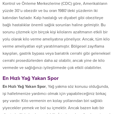
Kontrol ve Önleme Merkezlerine (CDC) göre, Amerikalıların
yüzde 30’u obezdir ve bu oran 1980’deki yüzdenin iki
katından fazladır. Kalp hastalığı ve diyabet gibi obeziteye
bağlı hastalıklar önemli sağlık sorunları haline gelmiştir. Bu
sorunu çözmek için birçok kişi kilolarını azaltmanın etkili bir
yolu olarak kilo verme ameliyatına yöneliyor. Ancak, tüm kilo
verme ameliyatları eşit yaratılmamıştır. Bölgesel zayıflama
kayıpları, gastrik bypass veya bariatrik cerrahi gibi geleneksel
cerrahi prosedürlerden daha az olabilir, ancak yine de kilo
vermede ve sağlığınızı iyileştirmede çok etkili olabilirler.
En Hızlı Yağ Yakan Spor
En Hızlı Yağ Yakan Spor
, Yağ yakma söz konusu olduğunda,
işi halletmenize yardımcı olmak için yapabileceğiniz birkaç
şey vardır. Kilo vermenin en kolay yollarından biri sağlıklı
yiyecekler yemek ve bol su içmektir. Ancak bazen katı bir