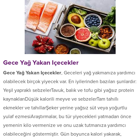
Gece Yağ Yakan Içecekler
Gece Yağ Yakan Içecekler
, Geceleri yağ yakmanıza yardımcı
olabilecek birçok yiyecek var. En iyilerinden bazıları şunlardır:
Yeşil yapraklı sebzelerTavuk, balık ve tofu gibi yağsız protein
kaynaklarıDüşük kalorili meyve ve sebzelerTam tahıllı
ekmekler ve tahıllarŞeker yerine yağsız süt veya yoğurtlu
yulaf ezmesiAraştırmalar, bu tür yiyecekleri yatmadan önce
yemenin kilo vermenize ve onu uzak tutmanıza yardımcı
olabileceğini göstermiştir. Gün boyunca kalori yakarak,