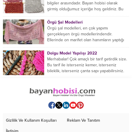
bilgiler arasındadır. Bayan hobisi olarak
girmiş olduğumuz içeriğe hoş geldiniz. Bu
konuda yeniyseniz, Örgü Modellerinin...
Örgü Şal Modelleri
Örgü şal modelleri, en çok yapımı
gerçekleşen örgü modellerindendir.
Ellerinde on marifet olan hanımların yaptığı
birçok farklı şal modeli mevcuttur....
Dolgu Model Yapılışı 2022
Merhabalar! Çok amaçlı bir tarif getirdik size.
Bu tarif ile isterseniz kemer, isterseniz
bileklik, isterseniz çanta sapı yapabilirsiniz.
Hemen örmeye...
Gizlilik Ve Kullanım Koşulları
Reklam Ve Tanıtım
İletişim