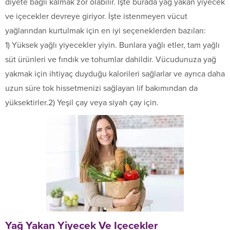
diyete bağlı kalmak zor olabilir. İşte burada yağ yakan yiyecek
ve içecekler devreye giriyor. İşte istenmeyen vücut
yağlarından kurtulmak için en iyi seçeneklerden bazıları:
1) Yüksek yağlı yiyecekler yiyin. Bunlara yağlı etler, tam yağlı
süt ürünleri ve fındık ve tohumlar dahildir. Vücudunuza yağ
yakmak için ihtiyaç duyduğu kalorileri sağlarlar ve ayrıca daha
uzun süre tok hissetmenizi sağlayan lif bakımından da
yüksektirler.2) Yeşil çay veya siyah çay için.
Yağ Yakan Yiyecek Ve Içecekler