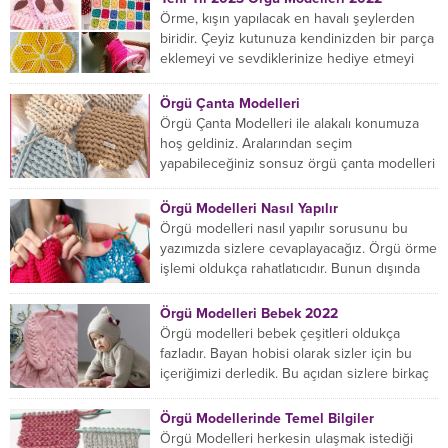
Örme, kışın yapılacak en havalı şeylerden
biridir. Çeyiz kutunuza kendinizden bir parça
eklemeyi ve sevdiklerinize hediye etmeyi
öğrenmeye yeni başlıyorsanız...
Örgü Çanta Modelleri
Örgü Çanta Modelleri ile alakalı konumuza
hoş geldiniz. Aralarından seçim
yapabileceğiniz sonsuz örgü çanta modelleri
var ama hangisinin size uygun...
Örgü Modelleri Nasıl Yapılır
Örgü modelleri nasıl yapılır sorusunu bu
yazımızda sizlere cevaplayacağız. Örgü örme
işlemi oldukça rahatlatıcıdır. Bunun dışında
örgü örmede yaratıcı olmak...
Örgü Modelleri Bebek 2022
Örgü modelleri bebek çeşitleri oldukça
fazladır. Bayan hobisi olarak sizler için bu
içeriğimizi derledik. Bu açıdan sizlere birkaç
örnek vereceğiz....
Örgü Modellerinde Temel Bilgiler
Örgü Modelleri herkesin ulaşmak istediği