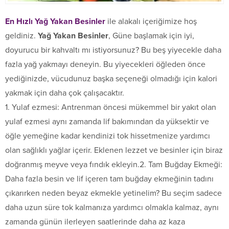
En Hızlı Yağ Yakan Besinler
ile alakalı içeriğimize hoş
geldiniz.
Yağ Yakan Besinler
, Güne başlamak için iyi,
doyurucu bir kahvaltı mı istiyorsunuz? Bu beş yiyecekle daha
fazla yağ yakmayı deneyin. Bu yiyecekleri öğleden önce
yediğinizde, vücudunuz başka seçeneği olmadığı için kalori
yakmak için daha çok çalışacaktır.
1. Yulaf ezmesi: Antrenman öncesi mükemmel bir yakıt olan
yulaf ezmesi aynı zamanda lif bakımından da yüksektir ve
öğle yemeğine kadar kendinizi tok hissetmenize yardımcı
olan sağlıklı yağlar içerir. Eklenen lezzet ve besinler için biraz
doğranmış meyve veya fındık ekleyin.2. Tam Buğday Ekmeği:
Daha fazla besin ve lif içeren tam buğday ekmeğinin tadını
çıkarırken neden beyaz ekmekle yetinelim? Bu seçim sadece
daha uzun süre tok kalmanıza yardımcı olmakla kalmaz, aynı
zamanda günün ilerleyen saatlerinde daha az kaza