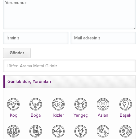
Günlük Burç Yorumları
Koç
Boğa
İkizler
Yengeç
Aslan
Başak