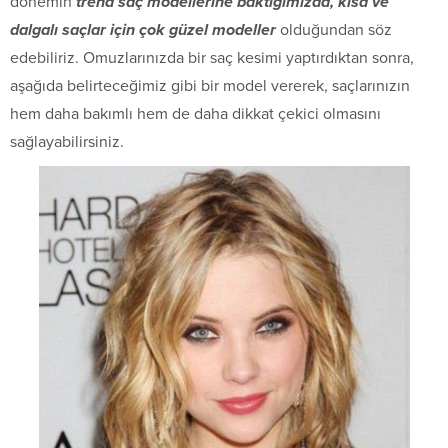
dönemin
trend saç modellerine baktığımızda, kısa ve
dalgalı saçlar için çok güzel modeller
olduğundan söz
edebiliriz. Omuzlarınızda bir saç kesimi yaptırdıktan sonra,
aşağıda belirteceğimiz gibi bir model vererek, saçlarınızın
hem daha bakımlı hem de daha dikkat çekici olmasını
sağlayabilirsiniz.