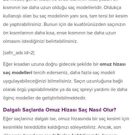
kısmının ise daha uzun olduğu saç modelleridir. Oldukça
kullanışlı olan bu saç modelinin yanı sıra, tam tersi bir kesim
de yaptırabilirsiniz. Bunun için de kuaförünüzden saçınızın
ön kısımlarının daha kısa, ense kısmının ise daha uzun
olmasını istediğinizi belirtebilirsiniz.
[safir_ads id=2]
Eğer kısadan uzuna doğru gidecek şekilde bir
omuz hizası
saç modelleri
tercih ederseniz, daha fazla saç modeli
uygulayabileceğinizi bilmelisiniz. Saçın uzunluğuna bağlı
olarak örgü yapılabilmekte ya da saç spreyi yardımı ile daha
ilginç modeller de geliştirilebilmektedir.
Dalgalı Saçlarda Omuz Hizası Saç Nasıl Olur?
Eğer saçlarınız dalgalı ise, omuz hizasında bir saç kesimi için
kesinlikle tereddütte kaldığınızı söleyebiliriz. Ancak, son