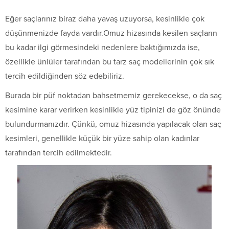
Eğer saçlarınız biraz daha yavaş uzuyorsa, kesinlikle çok
düşünmenizde fayda vardır.Omuz hizasında kesilen saçların
bu kadar ilgi görmesindeki nedenlere baktığımızda ise,
özellikle ünlüler tarafından bu tarz saç modellerinin çok sık
tercih edildiğinden söz edebiliriz.
Burada bir püf noktadan bahsetmemiz gerekecekse, o da saç
kesimine karar verirken kesinlikle yüz tipinizi de göz önünde
bulundurmanızdır. Çünkü, omuz hizasında yapılacak olan saç
kesimleri, genellikle küçük bir yüze sahip olan kadınlar
tarafından tercih edilmektedir.