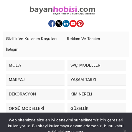
Gizlilik Ve Kullanım Koşulları
Reklam Ve Tanıtım
İletişim
MODA
SAÇ MODELLERİ
MAKYAJ
YAŞAM TARZI
DEKORASYON
KİM NERELİ
ÖRGÜ MODELLERİ
GÜZELLİK
Web sitemizde size en iyi deneyimi sunabilmemiz için çerezleri
LİFE STYLE
kullanıyoruz. Bu siteyi kullanmaya devam ederseniz, bunu kabul
ettiğinizi varsayarız.