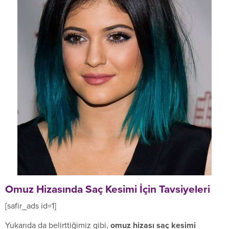
Omuz Hizasında Saç Kesimi İçin Tavsiyeleri
[safir_ads id=1]
Yukarıda da belirttiğimiz gibi,
omuz hizası saç kesimi