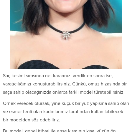
Saç kesimi sırasında net kararınızı verdikten sonra ise,
yaratıcılığınızı konuşturabilirsiniz. Çünkü, omuz hizasında bir
saça sahip olacağınızda onlarca farklı model türetebilirsiniz.
Örnek verecek olursak, yine küçük bir yüz yapısına sahip olan
ve esmer tenli olan kadınlarımız tarafından kullanılabilecek
bir modelden söz edebiliriz.
Bu model, genel itibari ile ense kısmının kısa, yüzün ön