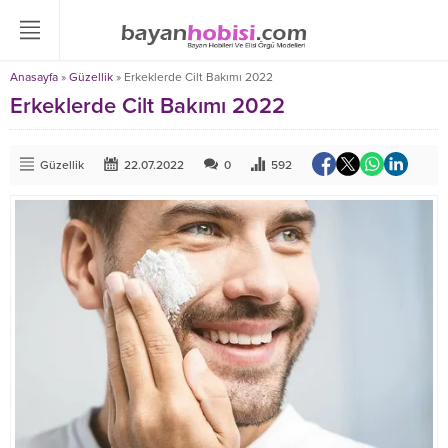
Anasayfa
»
Güzellik
»
Erkeklerde Cilt Bakımı 2022
Erkeklerde Cilt Bakımı 2022
Güzellik
22.07.2022
0
592