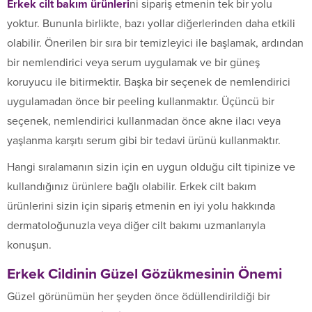
Erkek cilt bakım ürünleri
ni sipariş etmenin tek bir yolu
yoktur. Bununla birlikte, bazı yollar diğerlerinden daha etkili
olabilir. Önerilen bir sıra bir temizleyici ile başlamak, ardından
bir nemlendirici veya serum uygulamak ve bir güneş
koruyucu ile bitirmektir. Başka bir seçenek de nemlendirici
uygulamadan önce bir peeling kullanmaktır. Üçüncü bir
seçenek, nemlendirici kullanmadan önce akne ilacı veya
yaşlanma karşıtı serum gibi bir tedavi ürünü kullanmaktır.
Hangi sıralamanın sizin için en uygun olduğu cilt tipinize ve
kullandığınız ürünlere bağlı olabilir. Erkek cilt bakım
ürünlerini sizin için sipariş etmenin en iyi yolu hakkında
dermatoloğunuzla veya diğer cilt bakımı uzmanlarıyla
konuşun.
Erkek Cildinin Güzel Gözükmesinin Önemi
Güzel görünümün her şeyden önce ödüllendirildiği bir