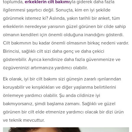
toplumda,
erkeklerin cilt bakımı
yla giderek daha fazla
ilgilenmesi şaşırtıcı değil. Sonuçta, kim en iyi şekilde
görünmek istemez ki? Aslında, yakın tarihli bir anket, tüm
erkeklerin neredeyse yarısının güzel görünen bir cilde sahip
olmanın kendileri için önemli olduğuna inandığını gösterdi.
Cilt bakımının bu kadar önemli olmasının birkaç nedeni vardır.
Birincisi, sağlıklı cilt sizi daha genç ve daha çekici
gösterebilir. Ayrıca kendinize daha fazla güvenmenize ve
özgüveninizi artırmanıza yardımcı olabilir.
Ek olarak, iyi bir cilt bakımı sizi güneşin zararlı ışınlarından
koruyabilir ve kırışıklıkları ve diğer yaşlanma belirtilerini
önlemeye yardımcı olabilir. Şu anda cildinize iyi
bakmıyorsanız, şimdi başlama zamanı. Sağlıklı ve güzel
görünen bir cilt elde etmenize yardımcı olacak bir dizi ürün
ve teknik mevcuttur.