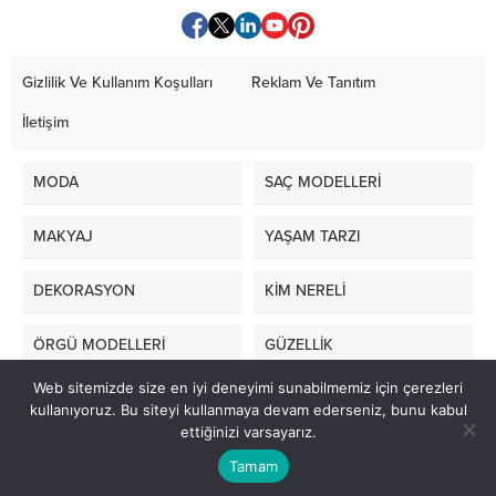
Gizlilik Ve Kullanım Koşulları
Reklam Ve Tanıtım
İletişim
MODA
SAÇ MODELLERİ
MAKYAJ
YAŞAM TARZI
DEKORASYON
KİM NERELİ
ÖRGÜ MODELLERİ
GÜZELLİK
Web sitemizde size en iyi deneyimi sunabilmemiz için çerezleri
LİFE STYLE
kullanıyoruz. Bu siteyi kullanmaya devam ederseniz, bunu kabul
ettiğinizi varsayarız.
masa sandalye kiralama
|
Smok
Tamam