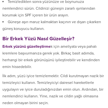
Temizledikten sonra yüzünüze ve boynunuza
nemlendirici sürün. Cildinizi güneşin zararlı ışınlarından
korumak için SPF içeren bir ürün arayın.
Güneşe aşırı maruz kalmaktan kaçının ve dışarı çıkarken
güneş koruyucu kullanın.
Bir Erkek Yüzü Nasıl Güzelleşir?
Erkek yüzünü güzelleştirme
k için ameliyata veya pahalı
kremlere başvurmanıza gerek yok. Birkaç basit adımda,
herhangi bir erkek görünüşünü iyileştirebilir ve kendinden
emin hissedebilir.
İlk adım, yüzü iyice temizlemektir. Cildi kurutmayan nazik bir
temizleyici kullanın. Temizleyiciyi dairesel hareketlerle
uygulayın ve iyice duruladığınızdan emin olun. Ardından, bir
nemlendirici kullanın. Yine, nazik ve cildin yağlı olmasına
neden olmayan birini seçin.