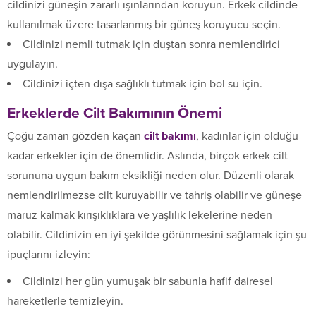
cildinizi güneşin zararlı ışınlarından koruyun. Erkek cildinde
kullanılmak üzere tasarlanmış bir güneş koruyucu seçin.
Cildinizi nemli tutmak için duştan sonra nemlendirici
uygulayın.
Cildinizi içten dışa sağlıklı tutmak için bol su için.
Erkeklerde Cilt Bakımının Önemi
Çoğu zaman gözden kaçan
cilt bakımı
, kadınlar için olduğu
kadar erkekler için de önemlidir. Aslında, birçok erkek cilt
sorununa uygun bakım eksikliği neden olur. Düzenli olarak
nemlendirilmezse cilt kuruyabilir ve tahriş olabilir ve güneşe
maruz kalmak kırışıklıklara ve yaşlılık lekelerine neden
olabilir. Cildinizin en iyi şekilde görünmesini sağlamak için şu
ipuçlarını izleyin:
Cildinizi her gün yumuşak bir sabunla hafif dairesel
hareketlerle temizleyin.