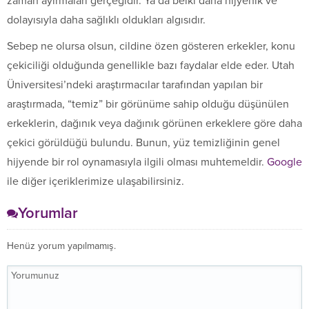
zaman ayırmaları gerçeğidir. Ya da belki daha hijyenik ve
dolayısıyla daha sağlıklı oldukları algısıdır.
Sebep ne olursa olsun, cildine özen gösteren erkekler, konu
çekiciliği olduğunda genellikle bazı faydalar elde eder. Utah
Üniversitesi’ndeki araştırmacılar tarafından yapılan bir
araştırmada, “temiz” bir görünüme sahip olduğu düşünülen
erkeklerin, dağınık veya dağınık görünen erkeklere göre daha
çekici görüldüğü bulundu. Bunun, yüz temizliğinin genel
hijyende bir rol oynamasıyla ilgili olması muhtemeldir.
Google
ile diğer içeriklerimize ulaşabilirsiniz.
Yorumlar
Henüz yorum yapılmamış.