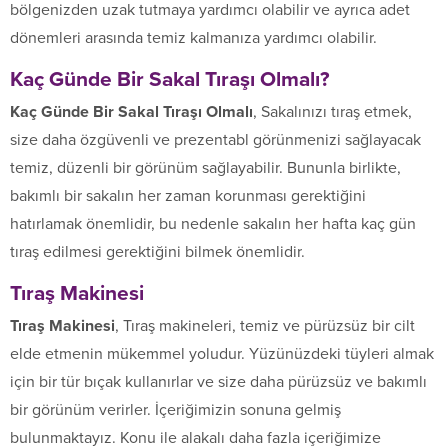
bölgenizden uzak tutmaya yardımcı olabilir ve ayrıca adet
dönemleri arasında temiz kalmanıza yardımcı olabilir.
Kaç Günde Bir Sakal Tıraşı Olmalı?
Kaç Günde Bir Sakal Tıraşı Olmalı
, Sakalınızı tıraş etmek,
size daha özgüvenli ve prezentabl görünmenizi sağlayacak
temiz, düzenli bir görünüm sağlayabilir. Bununla birlikte,
bakımlı bir sakalın her zaman korunması gerektiğini
hatırlamak önemlidir, bu nedenle sakalın her hafta kaç gün
tıraş edilmesi gerektiğini bilmek önemlidir.
Tıraş Makinesi
Tıraş Makinesi
, Tıraş makineleri, temiz ve pürüzsüz bir cilt
elde etmenin mükemmel yoludur. Yüzünüzdeki tüyleri almak
için bir tür bıçak kullanırlar ve size daha pürüzsüz ve bakımlı
bir görünüm verirler. İçeriğimizin sonuna gelmiş
bulunmaktayız. Konu ile alakalı daha fazla içeriğimize