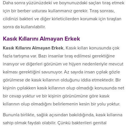
Daha sonra yüzünüzdeki ve boynunuzdaki saçları tıraş etmek
için bir berber usturası kullanmanız gerekir. Tıraş sonrası,
cildinizi bakteri ve diğer kirleticilerden korumak için tıraştan
sonra da kullanılabilir.
Kasık Kıllarını Almayan Erkek
Kasık Kıllarını Almayan Erkek
, Kasık kılları konusunda çok
fazla tartışma var. Bazı insanlar tıraş edilmesi gerektiğine
inanıyor ve diğerleri görünüm ve hijyen nedenleriyle mevcut
kalması gerektiğini savunuyor. Az sayıda insan çıplak gözle
görülmese de kasık kıllarının olduğunu iddia etmektedir. Bir
kişinin çıplakken kasık kıllarının olup olmadığı konusunda net
bir cevap yoktur ve bir kişinin görünümüne göre kasık
kıllarının olup olmadığını belirlemenin kesin bir yolu yoktur.
Bununla birlikte, sağlık açısından bakıldığında, kasık kıllarına
sahip olmak faydalı olabilir. Çünkü bakterileri genital