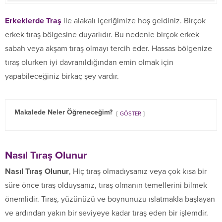
Erkeklerde Traş
ile alakalı içeriğimize hoş geldiniz. Birçok
erkek tıraş bölgesine duyarlıdır. Bu nedenle birçok erkek
sabah veya akşam tıraş olmayı tercih eder. Hassas bölgenize
tıraş olurken iyi davranıldığından emin olmak için
yapabileceğiniz birkaç şey vardır.
Makalede Neler Öğreneceğim?
GÖSTER
Nasıl Tıraş Olunur
Nasıl Tıraş Olunur
, Hiç tıraş olmadıysanız veya çok kısa bir
süre önce tıraş olduysanız, tıraş olmanın temellerini bilmek
önemlidir. Tıraş, yüzünüzü ve boynunuzu ıslatmakla başlayan
ve ardından yakın bir seviyeye kadar tıraş eden bir işlemdir.