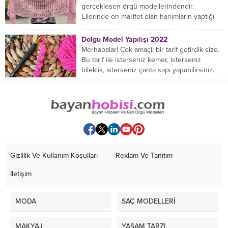
gerçekleşen örgü modellerindendir.
Ellerinde on marifet olan hanımların yaptığı
birçok farklı şal modeli mevcuttur....
Dolgu Model Yapılışı 2022
Merhabalar! Çok amaçlı bir tarif getirdik size.
Bu tarif ile isterseniz kemer, isterseniz
bileklik, isterseniz çanta sapı yapabilirsiniz.
Hemen örmeye...
Gizlilik Ve Kullanım Koşulları
Reklam Ve Tanıtım
İletişim
MODA
SAÇ MODELLERİ
MAKYAJ
YAŞAM TARZI