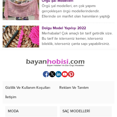
Örgü Şal Modelleri
Örgü şal modelleri, en çok yapımı
gerçekleşen örgü modellerindendir.
Ellerinde on marifet olan hanımların yaptığı
birçok farklı şal modeli mevcuttur....
Dolgu Model Yapılışı 2022
Merhabalar! Çok amaçlı bir tarif getirdik size.
Bu tarif ile isterseniz kemer, isterseniz
bileklik, isterseniz çanta sapı yapabilirsiniz.
Hemen örmeye...
Gizlilik Ve Kullanım Koşulları
Reklam Ve Tanıtım
İletişim
MODA
SAÇ MODELLERİ