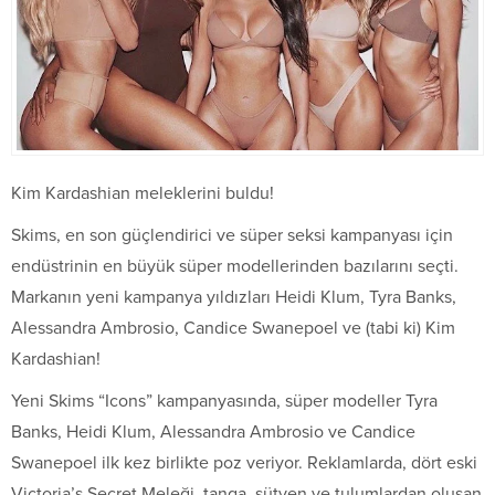
Kim Kardashian meleklerini buldu!
Skims, en son güçlendirici ve süper seksi kampanyası için
endüstrinin en büyük süper modellerinden bazılarını seçti.
Markanın yeni kampanya yıldızları Heidi Klum, Tyra Banks,
Alessandra Ambrosio, Candice Swanepoel ve (tabi ki) Kim
Kardashian!
Yeni Skims “Icons” kampanyasında, süper modeller Tyra
Banks, Heidi Klum, Alessandra Ambrosio ve Candice
Swanepoel ilk kez birlikte poz veriyor. Reklamlarda, dört eski
Victoria’s Secret Meleği, tanga, sütyen ve tulumlardan oluşan