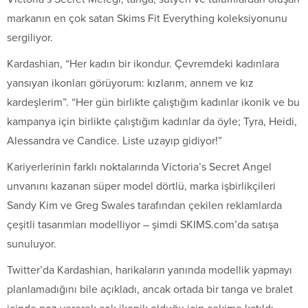
markanın en çok satan Skims Fit Everything koleksiyonunu
sergiliyor.
Kardashian, “Her kadın bir ikondur. Çevremdeki kadınlara
yansıyan ikonları görüyorum: kızlarım, annem ve kız
kardeşlerim”. “Her gün birlikte çalıştığım kadınlar ikonik ve bu
kampanya için birlikte çalıştığım kadınlar da öyle; Tyra, Heidi,
Alessandra ve Candice. Liste uzayıp gidiyor!”
Kariyerlerinin farklı noktalarında Victoria’s Secret Angel
unvanını kazanan süper model dörtlü, marka işbirlikçileri
Sandy Kim ve Greg Swales tarafından çekilen reklamlarda
çeşitli tasarımları modelliyor – şimdi SKIMS.com’da satışa
sunuluyor.
Twitter’da Kardashian, harikaların yanında modellik yapmayı
planlamadığını bile açıkladı, ancak ortada bir tanga ve bralet