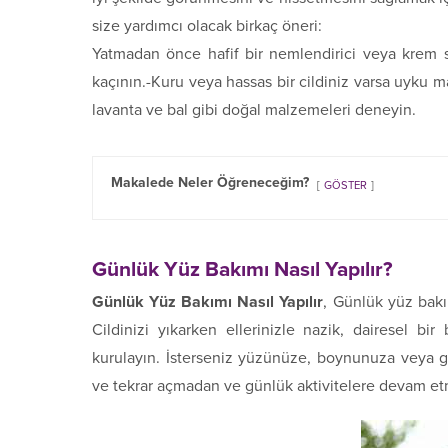
size yardımcı olacak birkaç öneri:
Yatmadan önce hafif bir nemlendirici veya krem s
kaçının.-Kuru veya hassas bir cildiniz varsa uyku ma
lavanta ve bal gibi doğal malzemeleri deneyin.
Makalede Neler Öğreneceğim?
GÖSTER
Günlük Yüz Bakımı Nasıl Yapılır?
Günlük Yüz Bakımı Nasıl Yapılır
, Günlük yüz bakı
Cildinizi yıkarken ellerinizle nazik, dairesel 
kurulayın. İsterseniz yüzünüze, boynunuza veya g
ve tekrar açmadan ve günlük aktivitelere devam et