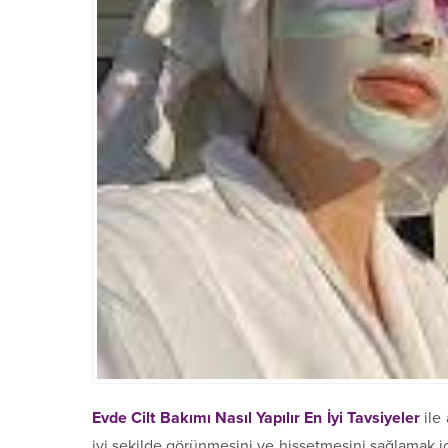
Evde Cilt Bakımı Nasıl Yapılır En İyi Tavsiyeler
ile 
iyi şekilde görünmesini ve hissetmesini sağlamak iç