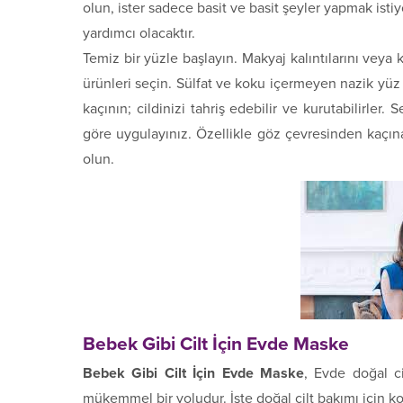
olun, ister sadece basit ve basit şeyler yapmak istiy
yardımcı olacaktır.
Temiz bir yüzle başlayın. Makyaj kalıntılarını veya k
ürünleri seçin. Sülfat ve koku içermeyen nazik yüz
kaçının; cildinizi tahriş edebilir ve kurutabilirle
göre uygulayınız. Özellikle göz çevresinden kaçı
olun.
Bebek Gibi Cilt İçin Evde Maske
Bebek Gibi Cilt İçin Evde Maske
, Evde doğal ci
mükemmel bir yoludur. İşte doğal cilt bakımı için ko