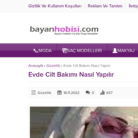
Gizlilik Ve Kullanım Koşulları
Reklam Ve Tanıtım
İleti
MODA
SAÇ MODELLERİ
MAKYAJ
Anasayfa
»
Güzellik
»
Evde Cilt Bakımı Nasıl Yapılır
Evde Cilt Bakımı Nasıl Yapılır
Güzellik
16.11.2022
0
637