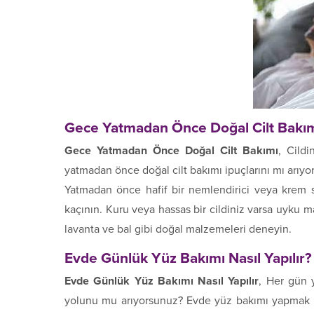
Gece Yatmadan Önce Doğal Cilt Bakı
Gece Yatmadan Önce Doğal Cilt Bakımı
, Cild
yatmadan önce doğal cilt bakımı ipuçlarını mı arıyor
Yatmadan önce hafif bir nemlendirici veya krem s
kaçının. Kuru veya hassas bir cildiniz varsa uyku ma
lavanta ve bal gibi doğal malzemeleri deneyin.
Evde Günlük Yüz Bakımı Nasıl Yapılır?
Evde Günlük Yüz Bakımı Nasıl Yapılır
, Her gün 
yolunu mu arıyorsunuz? Evde yüz bakımı yapmak iç