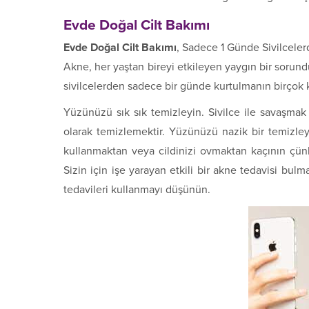
Evde Doğal Cilt Bakımı
Evde Doğal Cilt Bakımı
, Sadece 1 Günde Sivilceler
Akne, her yaştan bireyi etkileyen yaygın bir sorundu
sivilcelerden sadece bir günde kurtulmanın birçok ko
Yüzünüzü sık sık temizleyin. Sivilce ile savaşmak
olarak temizlemektir. Yüzünüzü nazik bir temizley
kullanmaktan veya cildinizi ovmaktan kaçının çünk
Sizin için işe yarayan etkili bir akne tedavisi bulm
tedavileri kullanmayı düşünün.