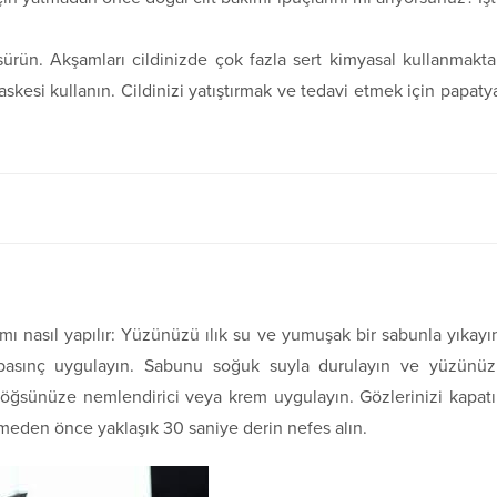
ürün. Akşamları cildinizde çok fazla sert kimyasal kullanmakt
skesi kullanın. Cildinizi yatıştırmak ve tedavi etmek için papaty
mı nasıl yapılır: Yüzünüzü ılık su ve yumuşak bir sabunla yıkayı
bir basınç uygulayın. Sabunu soğuk suyla durulayın ve yüzünü
öğsünüze nemlendirici veya krem uygulayın. Gözlerinizi kapat
meden önce yaklaşık 30 saniye derin nefes alın.