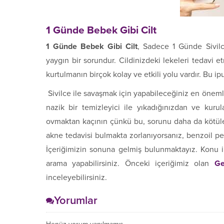
1 Günde Bebek Gibi Cilt
1 Günde Bebek Gibi Cilt
, Sadece 1 Günde Sivilc
yaygın bir sorundur. Cildinizdeki lekeleri tedavi 
kurtulmanın birçok kolay ve etkili yolu vardır. Bu i
Sivilce ile savaşmak için yapabileceğiniz en önem
nazik bir temizleyici ile yıkadığınızdan ve kuru
ovmaktan kaçının çünkü bu, sorunu daha da kötüleştir
akne tedavisi bulmakta zorlanıyorsanız, benzoil per
İçeriğimizin sonuna gelmiş bulunmaktayız. Konu il
arama yapabilirsiniz. Önceki içeriğimiz olan
Ge
inceleyebilirsiniz.
Yorumlar