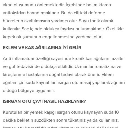
akne oluşumunu önlemektedir. İçerisinde bol miktarda
antioksidan barındırmaktadır. Bu da ciltteki deforme
hücrelerin azaltılmasına yardımcı olur. Suyu tonik olarak
kullanılır. Saç içinde oldukça faydası bulunmaktadır. Özellikle
kepek oluşumunun engellenmesine yardımcı olur.
EKLEM VE KAS AĞRILARINA İYİ GELİR
Anti inflamatuar özelliği sayesinde kronik kas ağrılarını azaltır
ve gut tedavisinde oldukça etkilidir. Uzmanlar romatizma ve
kireçlenme hastalarına doğal tedavi olarak önerir. Eklem
ağrıları için suda kaynatılan ısırgan otu masaj yapılarak ağrının
olduğu bölgeye uygulanır.
ISIRGAN OTU ÇAYI NASIL HAZIRLANIR?
Kurutulan bir yemek kaşığı ısırgan otunu kaynayan suda 10
dakika bekletin süzdükten sonra tüketiniz ya da kullanınız.