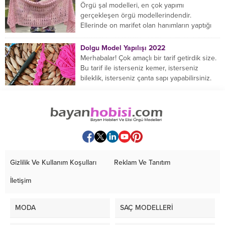
Örgü şal modelleri, en çok yapımı
gerçekleşen örgü modellerindendir.
Ellerinde on marifet olan hanımların yaptığı
birçok farklı şal modeli mevcuttur....
Dolgu Model Yapılışı 2022
Merhabalar! Çok amaçlı bir tarif getirdik size.
Bu tarif ile isterseniz kemer, isterseniz
bileklik, isterseniz çanta sapı yapabilirsiniz.
Hemen örmeye...
Gizlilik Ve Kullanım Koşulları
Reklam Ve Tanıtım
İletişim
MODA
SAÇ MODELLERİ