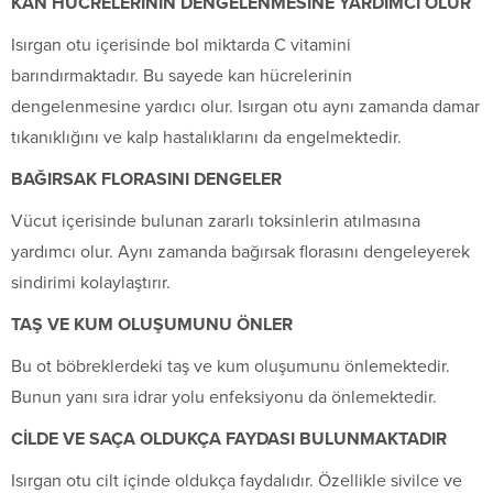
KAN HÜCRELERİNİN DENGELENMESİNE YARDIMCI OLUR
Isırgan otu içerisinde bol miktarda C vitamini
barındırmaktadır. Bu sayede kan hücrelerinin
dengelenmesine yardıcı olur. Isırgan otu aynı zamanda damar
tıkanıklığını ve kalp hastalıklarını da engelmektedir.
BAĞIRSAK FLORASINI DENGELER
Vücut içerisinde bulunan zararlı toksinlerin atılmasına
yardımcı olur. Aynı zamanda bağırsak florasını dengeleyerek
sindirimi kolaylaştırır.
TAŞ VE KUM OLUŞUMUNU ÖNLER
Bu ot böbreklerdeki taş ve kum oluşumunu önlemektedir.
Bunun yanı sıra idrar yolu enfeksiyonu da önlemektedir.
CİLDE VE SAÇA OLDUKÇA FAYDASI BULUNMAKTADIR
Isırgan otu cilt içinde oldukça faydalıdır. Özellikle sivilce ve