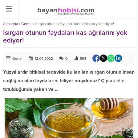
Anasayfa
»
Genel
»
Isırgan otunun faydaları kas ağrılarını yok ediyor!
Isırgan otunun faydaları kas ağrılarını yok
ediyor!
Genel
12.04.2022
0
594
Yüzyıllardır bitkisel tedavide kullanılan ısırgan otunun insan
sağlığına olan faydalarını biliyor muydunuz? Çıplak elle
tutulduğunda yakan ve …