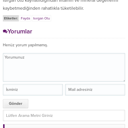
Isırgan otu kaynatıldığından vitamin ve mineral değerlerini
kaybetmediğinden rahatlıkla tüketilebilir.
Etiketler:
Fayda
Isırgan Otu
Yorumlar
Henüz yorum yapılmamış.