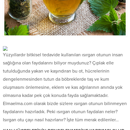
Yüzyıllardır bitkisel tedavide kullanılan ısırgan otunun insan
sağlığına olan faydalarını biliyor muydunuz? Çıplak elle
tutulduğunda yakan ve kaşındıran bu ot, hücrelerinin
dengelenmesinden tutun da böbreklerde taş ve kum
oluşmasını önlemesine, eklem ve kas ağrılarının anında yok
olmasına kadar pek çok konuda fayda sağlamaktadır.
Elmaelma.com olarak bizde sizlere ısırgan otunun bilinmeyen
faydalarını hazırladık. Peki ısırgan otunun faydaları neler?
Isırgan otu çayı nasıl hazırlanır? İşte tüm merak edilenler…