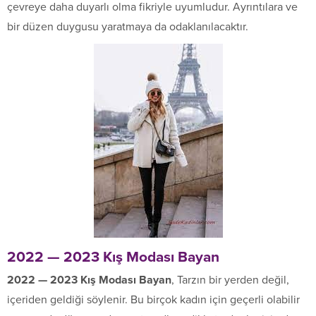
çevreye daha duyarlı olma fikriyle uyumludur. Ayrıntılara ve
bir düzen duygusu yaratmaya da odaklanılacaktır.
2022 — 2023 Kış Modası Bayan
2022 — 2023 Kış Modası Bayan
, Tarzın bir yerden değil,
içeriden geldiği söylenir. Bu birçok kadın için geçerli olabilir