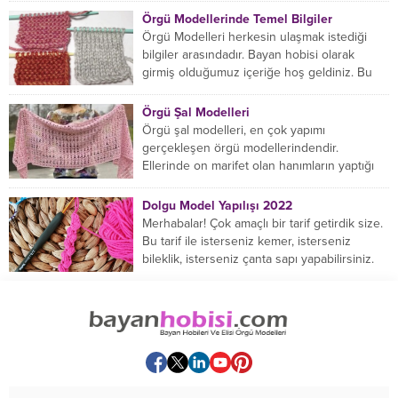
Örgü Modellerinde Temel Bilgiler
Örgü Modelleri herkesin ulaşmak istediği
bilgiler arasındadır. Bayan hobisi olarak
girmiş olduğumuz içeriğe hoş geldiniz. Bu
konuda yeniyseniz, Örgü Modellerinin...
Örgü Şal Modelleri
Örgü şal modelleri, en çok yapımı
gerçekleşen örgü modellerindendir.
Ellerinde on marifet olan hanımların yaptığı
birçok farklı şal modeli mevcuttur....
Dolgu Model Yapılışı 2022
Merhabalar! Çok amaçlı bir tarif getirdik size.
Bu tarif ile isterseniz kemer, isterseniz
bileklik, isterseniz çanta sapı yapabilirsiniz.
Hemen örmeye...