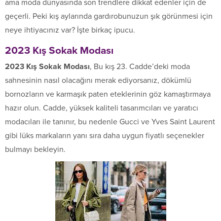
ama moda dünyasında son trendlere dikkat edenler için de
geçerli. Peki kış aylarında gardırobunuzun şık görünmesi için
neye ihtiyacınız var? İşte birkaç ipucu.
2023 Kış Sokak Modası
2023 Kış Sokak Modası
, Bu kış 23. Cadde’deki moda
sahnesinin nasıl olacağını merak ediyorsanız, dökümlü
bornozların ve karmaşık paten eteklerinin göz kamaştırmaya
hazır olun. Cadde, yüksek kaliteli tasarımcıları ve yaratıcı
modacıları ile tanınır, bu nedenle Gucci ve Yves Saint Laurent
gibi lüks markaların yanı sıra daha uygun fiyatlı seçenekler
bulmayı bekleyin.