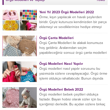
Yeni Yıl 2023 Örgü Modelleri 2022
Örme, kışın yapılacak en havalı şeylerden
biridir. Çeyiz kutunuza kendinizden bir parça
eklemeyi ve sevdiklerinize hediye etmeyi
öğrenmeye yeni başlıyorsanız...
Örgü Çanta Modelleri
Örgü Çanta Modelleri ile alakalı konumuza
hoş geldiniz. Aralarından seçim
yapabileceğiniz sonsuz örgü çanta modelleri
var ama hangisinin size uygun...
Örgü Modelleri Nasıl Yapılır
Örgü modelleri nasıl yapılır sorusunu bu
yazımızda sizlere cevaplayacağız. Örgü örme
işlemi oldukça rahatlatıcıdır. Bunun dışında
örgü örmede yaratıcı olmak...
Örgü Modelleri Bebek 2022
Örgü modelleri bebek çeşitleri oldukça
fazladır. Bayan hobisi olarak sizler için bu
içeriğimizi derledik. Bu açıdan sizlere birkaç
örnek vereceğiz....