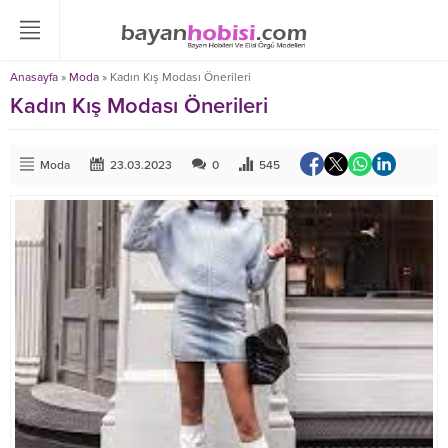
Anasayfa
»
Moda
»
Kadın Kış Modası Önerileri
Kadın Kış Modası Önerileri
Moda
23.03.2023
0
545