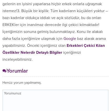
gelenin en iyisini yaparlarsa hiçbir erkek onlarla uğraşmak
istemez!3. Büyük bir kişilik: Tüm kadınların küçükleri yoktur –
bazı kadınlar oldukça iddialı ve açık sözlüdür, bu da onları
ERKEKler için inanılmaz derecede ilgi çekici kılmaktadır!
İçeriğimizin sonuna gelmiş bulunmaktayız. Konu ile alakalı
daha fazla içeriğimize ulaşmak için
Google
baz alarak arama
yapabilirsiniz. Önceki içeriğimiz olan
Erkekleri Çekici Kılan
Özellikler Nelerdir Detaylı Bilgiler
içeriğimizi
inceleyebilirsiniz.
Yorumlar
Henüz yorum yapılmamış.