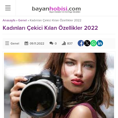
Anasayfa
»
Genel
»
Kadınları Çekici Kılan Özellikler 2022
Kadınları Çekici Kılan Özellikler 2022
Genel
09.11.2022
0
837