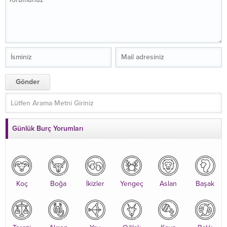
Günlük Burç Yorumları
Koç
Boğa
İkizler
Yengeç
Aslan
Başak