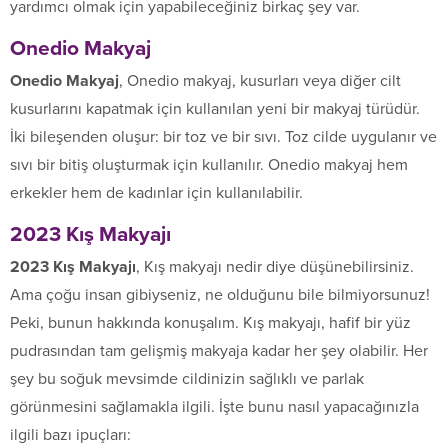
yardımcı olmak için yapabileceğiniz birkaç şey var.
Onedio Makyaj
Onedio Makyaj
, Onedio makyaj, kusurları veya diğer cilt
kusurlarını kapatmak için kullanılan yeni bir makyaj türüdür.
İki bileşenden oluşur: bir toz ve bir sıvı. Toz cilde uygulanır ve
sıvı bir bitiş oluşturmak için kullanılır. Onedio makyaj hem
erkekler hem de kadınlar için kullanılabilir.
2023 Kış Makyajı
2023 Kış Makyajı
, Kış makyajı nedir diye düşünebilirsiniz.
Ama çoğu insan gibiyseniz, ne olduğunu bile bilmiyorsunuz!
Peki, bunun hakkında konuşalım. Kış makyajı, hafif bir yüz
pudrasından tam gelişmiş makyaja kadar her şey olabilir. Her
şey bu soğuk mevsimde cildinizin sağlıklı ve parlak
görünmesini sağlamakla ilgili. İşte bunu nasıl yapacağınızla
ilgili bazı ipuçları: