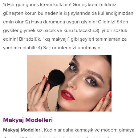
1) Her gün güneş kremi kullanın! Güneş kremi cildinizi
güneşten korur, bu nedenle kış aylarında da kullandığınızdan
emin olun!2) Hava durumuna uygun giyinin! Cildinizi örten
giysiler giymek sizi sıcak ve kuru tutacaktır.3) İyi bir sözlük
edinin! Bir sözlük, “kış makyajı” gibi şeyleri tanımlamanıza
yardımcı olabilir.4) Saç ürünlerinizi unutmayın!
Makyaj Modelleri
Makyaj Modelleri
, Kadınlar daha karmaşık ve modern olmaya