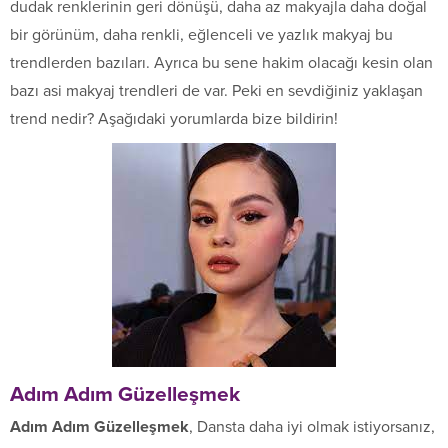
dudak renklerinin geri dönüşü, daha az makyajla daha doğal
bir görünüm, daha renkli, eğlenceli ve yazlık makyaj bu
trendlerden bazıları. Ayrıca bu sene hakim olacağı kesin olan
bazı asi makyaj trendleri de var. Peki en sevdiğiniz yaklaşan
trend nedir? Aşağıdaki yorumlarda bize bildirin!
Adım Adım Güzelleşmek
Adım Adım Güzelleşmek
, Dansta daha iyi olmak istiyorsanız,