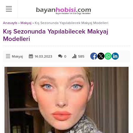
Anasayfa
»
Makyaj
»
Kış Sezonunda Yapılabilecek Makyaj Modelleri
Kış Sezonunda Yapılabilecek Makyaj
Modelleri
Makyaj
14.03.2023
0
585