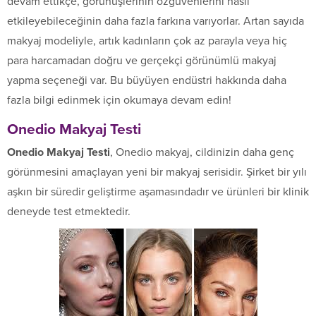
devam ettikçe, görünüşlerinin özgüvenlerini nasıl
etkileyebileceğinin daha fazla farkına varıyorlar. Artan sayıda
makyaj modeliyle, artık kadınların çok az parayla veya hiç
para harcamadan doğru ve gerçekçi görünümlü makyaj
yapma seçeneği var. Bu büyüyen endüstri hakkında daha
fazla bilgi edinmek için okumaya devam edin!
Onedio Makyaj Testi
Onedio Makyaj Testi
, Onedio makyaj, cildinizin daha genç
görünmesini amaçlayan yeni bir makyaj serisidir. Şirket bir yılı
aşkın bir süredir geliştirme aşamasındadır ve ürünleri bir klinik
deneyde test etmektedir.