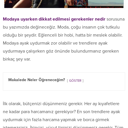
Modaya uyarken dikkat edilmesi gerekenler
nedir
sorusuna
bu yazımızda değineceğiz. Moda, çoğu insanın çok tutkulu
olduğu bir şeydir. Eğlenceli bir hobi, hatta bir meslek olabilir.
Modaya ayak uydurmak zor olabilir ve trendlere ayak
uydurmaya çalışırken göz önünde bulundurmanız gereken
birkaç şey var.
Makalede Neler Öğreneceğim?
GÖSTER
İlk olarak, bütçenizi düşünmeniz gerekir. Her ay kıyafetlere
ne kadar para harcamanız gerekiyor? En son trendlere ayak
uydurmak için fazla harcama yapmak ve borca girmek
istemezsiniz. İkincisi, vücut tipinizi düşünmeniz gerekir. Tüm