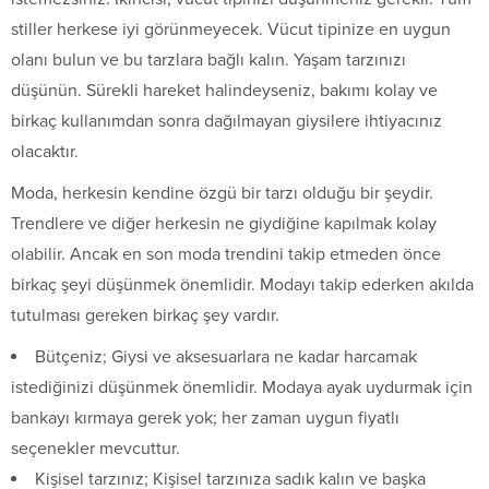
stiller herkese iyi görünmeyecek. Vücut tipinize en uygun
olanı bulun ve bu tarzlara bağlı kalın. Yaşam tarzınızı
düşünün. Sürekli hareket halindeyseniz, bakımı kolay ve
birkaç kullanımdan sonra dağılmayan giysilere ihtiyacınız
olacaktır.
Moda, herkesin kendine özgü bir tarzı olduğu bir şeydir.
Trendlere ve diğer herkesin ne giydiğine kapılmak kolay
olabilir. Ancak en son moda trendini takip etmeden önce
birkaç şeyi düşünmek önemlidir. Modayı takip ederken akılda
tutulması gereken birkaç şey vardır.
Bütçeniz; Giysi ve aksesuarlara ne kadar harcamak
istediğinizi düşünmek önemlidir. Modaya ayak uydurmak için
bankayı kırmaya gerek yok; her zaman uygun fiyatlı
seçenekler mevcuttur.
Kişisel tarzınız; Kişisel tarzınıza sadık kalın ve başka