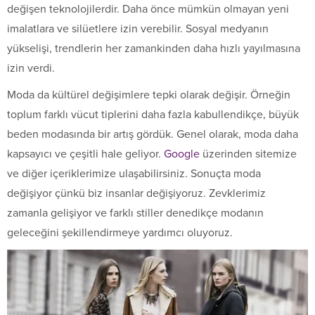
değişen teknolojilerdir. Daha önce mümkün olmayan yeni
imalatlara ve silüetlere izin verebilir. Sosyal medyanın
yükselişi, trendlerin her zamankinden daha hızlı yayılmasına
izin verdi.
Moda da kültürel değişimlere tepki olarak değişir. Örneğin
toplum farklı vücut tiplerini daha fazla kabullendikçe, büyük
beden modasında bir artış gördük. Genel olarak, moda daha
kapsayıcı ve çeşitli hale geliyor.
Google
üzerinden sitemize
ve diğer içeriklerimize ulaşabilirsiniz. Sonuçta moda
değişiyor çünkü biz insanlar değişiyoruz. Zevklerimiz
zamanla gelişiyor ve farklı stiller denedikçe modanın
geleceğini şekillendirmeye yardımcı oluyoruz.