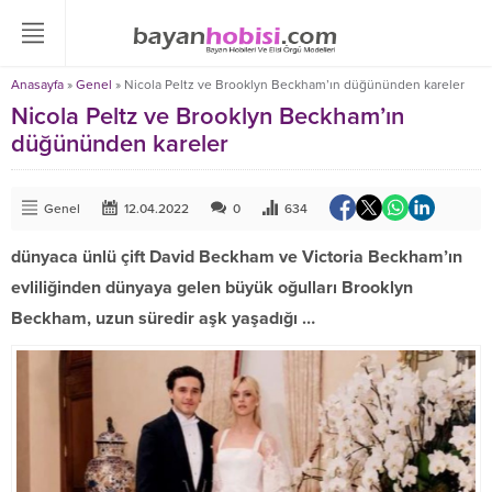
Anasayfa
»
Genel
»
Nicola Peltz ve Brooklyn Beckham’ın düğününden kareler
Nicola Peltz ve Brooklyn Beckham’ın
düğününden kareler
Genel
12.04.2022
0
634
dünyaca ünlü çift David Beckham ve Victoria Beckham’ın
evliliğinden dünyaya gelen büyük oğulları Brooklyn
Beckham, uzun süredir aşk yaşadığı …