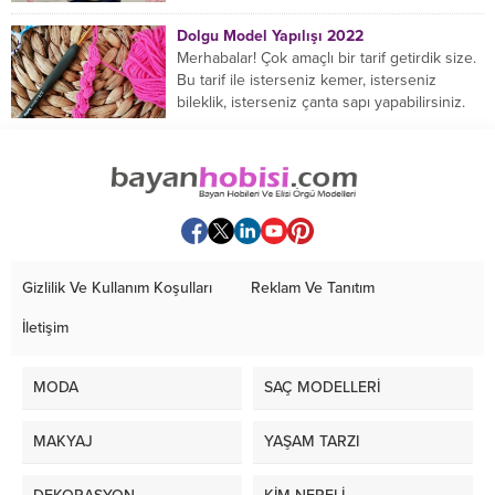
birçok farklı şal modeli mevcuttur....
Dolgu Model Yapılışı 2022
Merhabalar! Çok amaçlı bir tarif getirdik size.
Bu tarif ile isterseniz kemer, isterseniz
bileklik, isterseniz çanta sapı yapabilirsiniz.
Hemen örmeye...
Gizlilik Ve Kullanım Koşulları
Reklam Ve Tanıtım
İletişim
MODA
SAÇ MODELLERİ
MAKYAJ
YAŞAM TARZI