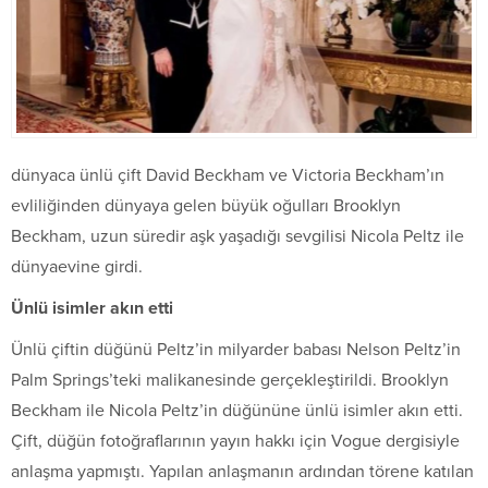
dünyaca ünlü çift David Beckham ve Victoria Beckham’ın
evliliğinden dünyaya gelen büyük oğulları Brooklyn
Beckham, uzun süredir aşk yaşadığı sevgilisi Nicola Peltz ile
dünyaevine girdi.
Ünlü isimler akın etti
Ünlü çiftin düğünü Peltz’in milyarder babası Nelson Peltz’in
Palm Springs’teki malikanesinde gerçekleştirildi. Brooklyn
Beckham ile Nicola Peltz’in düğününe ünlü isimler akın etti.
Çift, düğün fotoğraflarının yayın hakkı için Vogue dergisiyle
anlaşma yapmıştı. Yapılan anlaşmanın ardından törene katılan