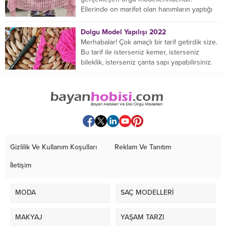
Ellerinde on marifet olan hanımların yaptığı
birçok farklı şal modeli mevcuttur....
Dolgu Model Yapılışı 2022
Merhabalar! Çok amaçlı bir tarif getirdik size.
Bu tarif ile isterseniz kemer, isterseniz
bileklik, isterseniz çanta sapı yapabilirsiniz.
Hemen örmeye...
Gizlilik Ve Kullanım Koşulları
Reklam Ve Tanıtım
İletişim
MODA
SAÇ MODELLERİ
MAKYAJ
YAŞAM TARZI