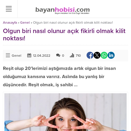
Anasayfa
»
Genel
»
Olgun biri nasıl olunur açık fikirli olmak kilit noktası!
Olgun biri nasıl olunur açık fikirli olmak kilit
noktası!
Genel
12.04.2022
0
710
Reşit olup 20’lerimizi aştığımızda artık olgun bir insan
olduğumuz kanısına varırız. Aslında bu yanlış bir
düşüncedir. Reşit olmak, iş sahibi …