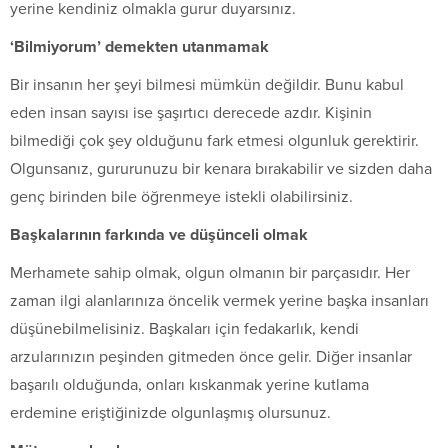
yerine kendiniz olmakla gurur duyarsınız.
‘Bilmiyorum’ demekten utanmamak
Bir insanın her şeyi bilmesi mümkün değildir. Bunu kabul
eden insan sayısı ise şaşırtıcı derecede azdır. Kişinin
bilmediği çok şey olduğunu fark etmesi olgunluk gerektirir.
Olgunsanız, gururunuzu bir kenara bırakabilir ve sizden daha
genç birinden bile öğrenmeye istekli olabilirsiniz.
Başkalarının farkında ve düşünceli olmak
Merhamete sahip olmak, olgun olmanın bir parçasıdır. Her
zaman ilgi alanlarınıza öncelik vermek yerine başka insanları
düşünebilmelisiniz. Başkaları için fedakarlık, kendi
arzularınızın peşinden gitmeden önce gelir. Diğer insanlar
başarılı olduğunda, onları kıskanmak yerine kutlama
erdemine eriştiğinizde olgunlaşmış olursunuz.