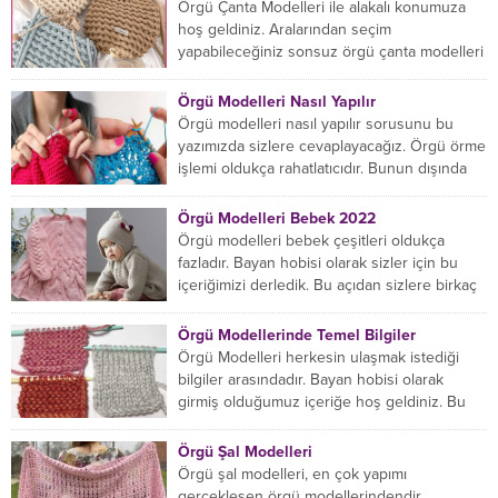
Örgü Çanta Modelleri ile alakalı konumuza
hoş geldiniz. Aralarından seçim
yapabileceğiniz sonsuz örgü çanta modelleri
var ama hangisinin size uygun...
Örgü Modelleri Nasıl Yapılır
Örgü modelleri nasıl yapılır sorusunu bu
yazımızda sizlere cevaplayacağız. Örgü örme
işlemi oldukça rahatlatıcıdır. Bunun dışında
örgü örmede yaratıcı olmak...
Örgü Modelleri Bebek 2022
Örgü modelleri bebek çeşitleri oldukça
fazladır. Bayan hobisi olarak sizler için bu
içeriğimizi derledik. Bu açıdan sizlere birkaç
örnek vereceğiz....
Örgü Modellerinde Temel Bilgiler
Örgü Modelleri herkesin ulaşmak istediği
bilgiler arasındadır. Bayan hobisi olarak
girmiş olduğumuz içeriğe hoş geldiniz. Bu
konuda yeniyseniz, Örgü Modellerinin...
Örgü Şal Modelleri
Örgü şal modelleri, en çok yapımı
gerçekleşen örgü modellerindendir.