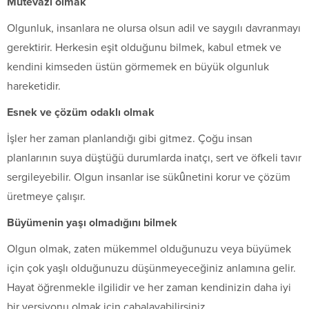
Mütevazı olmak
Olgunluk, insanlara ne olursa olsun adil ve saygılı davranmayı
gerektirir. Herkesin eşit olduğunu bilmek, kabul etmek ve
kendini kimseden üstün görmemek en büyük olgunluk
hareketidir.
Esnek ve çözüm odaklı olmak
İşler her zaman planlandığı gibi gitmez. Çoğu insan
planlarının suya düştüğü durumlarda inatçı, sert ve öfkeli tavır
sergileyebilir. Olgun insanlar ise sükûnetini korur ve çözüm
üretmeye çalışır.
Büyümenin yaşı olmadığını bilmek
Olgun olmak, zaten mükemmel olduğunuzu veya büyümek
için çok yaşlı olduğunuzu düşünmeyeceğiniz anlamına gelir.
Hayat öğrenmekle ilgilidir ve her zaman kendinizin daha iyi
bir versiyonu olmak için çabalayabilirsiniz.