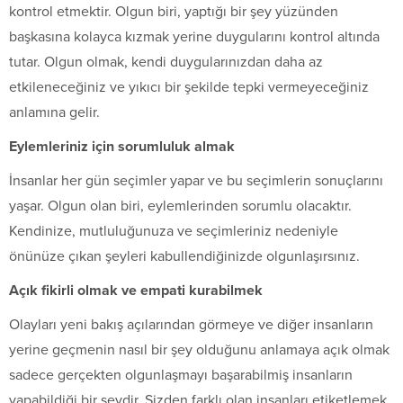
kontrol etmektir. Olgun biri, yaptığı bir şey yüzünden
başkasına kolayca kızmak yerine duygularını kontrol altında
tutar. Olgun olmak, kendi duygularınızdan daha az
etkileneceğiniz ve yıkıcı bir şekilde tepki vermeyeceğiniz
anlamına gelir.
Eylemleriniz için sorumluluk almak
İnsanlar her gün seçimler yapar ve bu seçimlerin sonuçlarını
yaşar. Olgun olan biri, eylemlerinden sorumlu olacaktır.
Kendinize, mutluluğunuza ve seçimleriniz nedeniyle
önünüze çıkan şeyleri kabullendiğinizde olgunlaşırsınız.
Açık fikirli olmak ve empati kurabilmek
Olayları yeni bakış açılarından görmeye ve diğer insanların
yerine geçmenin nasıl bir şey olduğunu anlamaya açık olmak
sadece gerçekten olgunlaşmayı başarabilmiş insanların
yapabildiği bir şeydir. Sizden farklı olan insanları etiketlemek