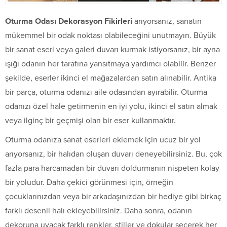
Oturma Odası Dekorasyon Fikirleri
arıyorsanız, sanatın
mükemmel bir odak noktası olabileceğini unutmayın. Büyük
bir sanat eseri veya galeri duvarı kurmak istiyorsanız, bir ayna
ışığı odanın her tarafına yansıtmaya yardımcı olabilir. Benzer
şekilde, eserler ikinci el mağazalardan satın alınabilir. Antika
bir parça, oturma odanızı aile odasından ayırabilir. Oturma
odanızı özel hale getirmenin en iyi yolu, ikinci el satın almak
veya ilginç bir geçmişi olan bir eser kullanmaktır.
Oturma odanıza sanat eserleri eklemek için ucuz bir yol
arıyorsanız, bir halıdan oluşan duvarı deneyebilirsiniz. Bu, çok
fazla para harcamadan bir duvarı doldurmanın nispeten kolay
bir yoludur. Daha çekici görünmesi için, örneğin
çocuklarınızdan veya bir arkadaşınızdan bir hediye gibi birkaç
farklı desenli halı ekleyebilirsiniz. Daha sonra, odanın
dekoruna uyacak farklı renkler, stiller ve dokular seçerek her