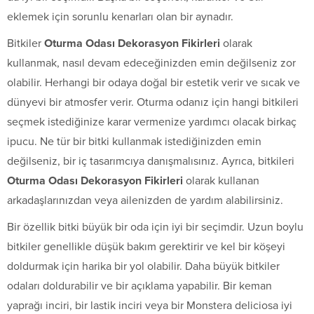
eklemek için sorunlu kenarları olan bir aynadır.
Bitkiler
Oturma Odası Dekorasyon Fikirleri
olarak
kullanmak, nasıl devam edeceğinizden emin değilseniz zor
olabilir. Herhangi bir odaya doğal bir estetik verir ve sıcak ve
dünyevi bir atmosfer verir. Oturma odanız için hangi bitkileri
seçmek istediğinize karar vermenize yardımcı olacak birkaç
ipucu. Ne tür bir bitki kullanmak istediğinizden emin
değilseniz, bir iç tasarımcıya danışmalısınız. Ayrıca, bitkileri
Oturma Odası Dekorasyon Fikirleri
olarak kullanan
arkadaşlarınızdan veya ailenizden de yardım alabilirsiniz.
Bir özellik bitki büyük bir oda için iyi bir seçimdir. Uzun boylu
bitkiler genellikle düşük bakım gerektirir ve kel bir köşeyi
doldurmak için harika bir yol olabilir. Daha büyük bitkiler
odaları doldurabilir ve bir açıklama yapabilir. Bir keman
yaprağı inciri, bir lastik inciri veya bir Monstera deliciosa iyi