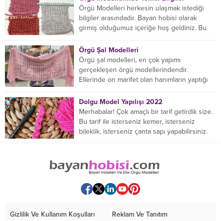
Örgü Modelleri herkesin ulaşmak istediği
bilgiler arasındadır. Bayan hobisi olarak
girmiş olduğumuz içeriğe hoş geldiniz. Bu
konuda yeniyseniz, Örgü Modellerinin...
Örgü Şal Modelleri
Örgü şal modelleri, en çok yapımı
gerçekleşen örgü modellerindendir.
Ellerinde on marifet olan hanımların yaptığı
birçok farklı şal modeli mevcuttur....
Dolgu Model Yapılışı 2022
Merhabalar! Çok amaçlı bir tarif getirdik size.
Bu tarif ile isterseniz kemer, isterseniz
bileklik, isterseniz çanta sapı yapabilirsiniz.
Hemen örmeye...
Gizlilik Ve Kullanım Koşulları
Reklam Ve Tanıtım