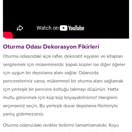
Oturma Odası
Dekorasyon
Fikirleri
Oturma odasındaki açık raflar, dekoratif eşyaları ve kitapları
sergilemek için mükemmeldir, kapalı küpler ise diğer öğeler
için uygun bir depolama alanı sağlar. Odanızda
pencereleriniz varsa, mükemmel bir oturma alanı sağlamak
için yerleşik bir pencere koltuğu takmayı düşünün. Hatta
mutlu görünmek için küp küp boyayabilirsiniz! Hangisini
seçerseniz seçin, Bu yerleşik duvar depolama fikirleriyle
yanlış gidemezsiniz.
Oturma odanızdaki renkler birbirini tamamlamalıdır. Koyu