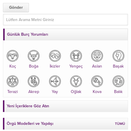
Günlük Burç Yorumları
Koç
Boğa
İkizler
Yengeç
Aslan
Başak
Terazi
Akrep
Yay
Oğlak
Kova
Balık
Yeni İçeriklere Göz Atın
Örgü Modelleri ve Yapılışı
TÜMÜ