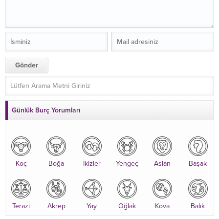
Günlük Burç Yorumları
Koç
Boğa
İkizler
Yengeç
Aslan
Başak
Terazi
Akrep
Yay
Oğlak
Kova
Balık