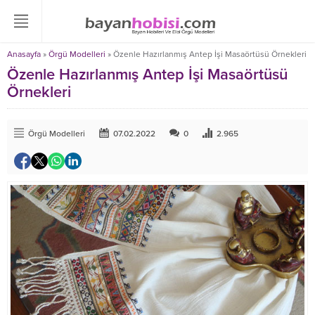
Anasayfa
»
Örgü Modelleri
»
Özenle Hazırlanmış Antep İşi Masaörtüsü Örnekleri
Özenle Hazırlanmış Antep İşi Masaörtüsü
Örnekleri
Örgü Modelleri
07.02.2022
0
2.965