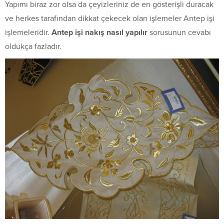
Yapımı biraz zor olsa da çeyizleriniz de en gösterişli duracak
ve herkes tarafından dikkat çekecek olan işlemeler Antep işi
işlemeleridir.
Antep işi nakış nasıl
yapılır
sorusunun cevabı
oldukça fazladır.