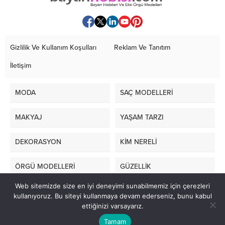
Gizlilik Ve Kullanım Koşulları
Reklam Ve Tanıtım
İletişim
MODA
SAÇ MODELLERİ
MAKYAJ
YAŞAM TARZI
DEKORASYON
KİM NERELİ
ÖRGÜ MODELLERİ
GÜZELLİK
Web sitemizde size en iyi deneyimi sunabilmemiz için çerezleri
LİFE STYLE
kullanıyoruz. Bu siteyi kullanmaya devam ederseniz, bunu kabul
ettiğinizi varsayarız.
masa sandalye kiralama
|
Smok
Tamam