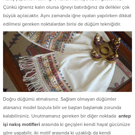
Çünkü iğneniz kalın olursa iğneyi batırdığınız da delikler çok
büyük açılacaktır. Aynı zamanda iğne oyaları yapılırken dikkat
edilmesi gereken noktalardan birisi de düğüm tekniğidir.
Doğru düğümü atmalısınız. Sağlam olmayan düğümler
atarsanız model bozula bilir ve baştan başlamak zorunda
kalabilirsiniz. Unutmamanız gereken bir diğer noktada
antep
işi nakış
motifleri
arasında ki geçişleri kendi hayal gücünüze
göre yapabilir, iki motif arasında ki uzaklığı da kendi