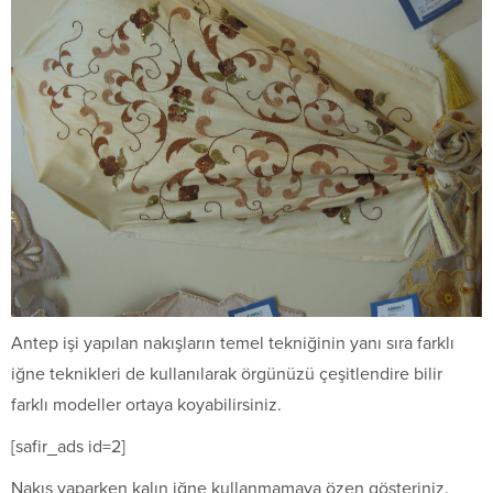
Antep işi yapılan nakışların temel tekniğinin yanı sıra farklı
iğne teknikleri de kullanılarak örgünüzü çeşitlendire bilir
farklı modeller ortaya koyabilirsiniz.
[safir_ads id=2]
Nakış yaparken kalın iğne kullanmamaya özen gösteriniz.