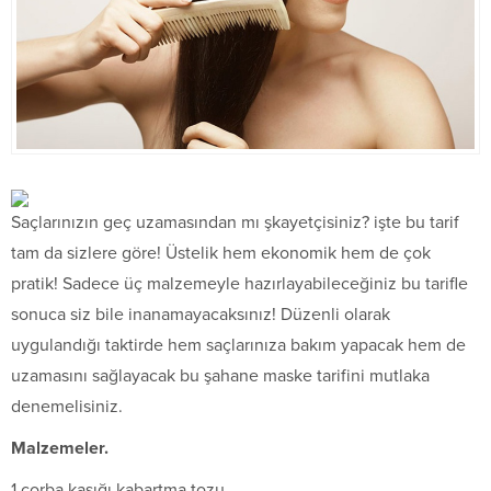
Saçlarınızın geç uzamasından mı şkayetçisiniz? işte bu tarif
tam da sizlere göre! Üstelik hem ekonomik hem de çok
pratik! Sadece üç malzemeyle hazırlayabileceğiniz bu tarifle
sonuca siz bile inanamayacaksınız! Düzenli olarak
uygulandığı taktirde hem saçlarınıza bakım yapacak hem de
uzamasını sağlayacak bu şahane maske tarifini mutlaka
denemelisiniz.
Malzemeler.
1 çorba kaşığı kabartma tozu