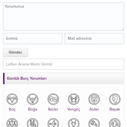
Günlük Burç Yorumları
Koç
Boğa
İkizler
Yengeç
Aslan
Başak