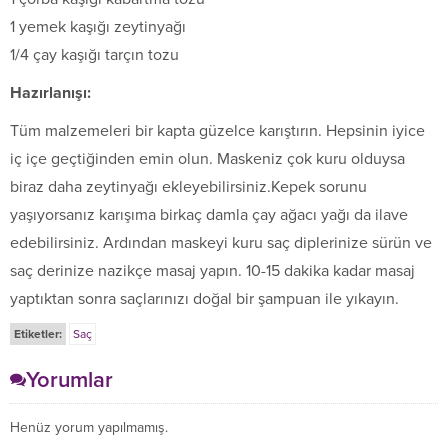
1 yemek kaşığı zeytinyağı
1/4 çay kaşığı tarçın tozu
Hazırlanışı:
Tüm malzemeleri bir kapta güzelce karıştırın. Hepsinin iyice
iç içe geçtiğinden emin olun. Maskeniz çok kuru olduysa
biraz daha zeytinyağı ekleyebilirsiniz.Kepek sorunu
yaşıyorsanız karışıma birkaç damla çay ağacı yağı da ilave
edebilirsiniz. Ardından maskeyi kuru saç diplerinize sürün ve
saç derinize nazikçe masaj yapın. 10-15 dakika kadar masaj
yaptıktan sonra saçlarınızı doğal bir şampuan ile yıkayın.
Etiketler:
Saç
Yorumlar
Henüz yorum yapılmamış.