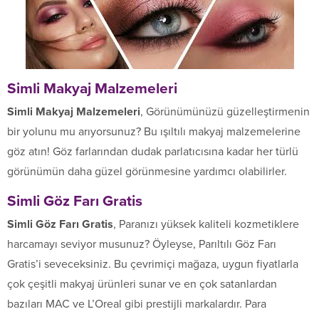
Simli Makyaj Malzemeleri
Simli Makyaj Malzemeleri
, Görünümünüzü güzelleştirmenin
bir yolunu mu arıyorsunuz? Bu ışıltılı makyaj malzemelerine
göz atın! Göz farlarından dudak parlatıcısına kadar her türlü
görünümün daha güzel görünmesine yardımcı olabilirler.
Simli Göz Farı Gratis
Simli Göz Farı Gratis
, Paranızı yüksek kaliteli kozmetiklere
harcamayı seviyor musunuz? Öyleyse, Parıltılı Göz Farı
Gratis’i seveceksiniz. Bu çevrimiçi mağaza, uygun fiyatlarla
çok çeşitli makyaj ürünleri sunar ve en çok satanlardan
bazıları MAC ve L’Oreal gibi prestijli markalardır. Para