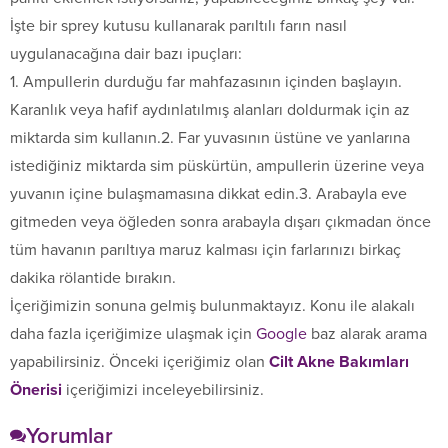
İşte bir sprey kutusu kullanarak parıltılı farın nasıl
uygulanacağına dair bazı ipuçları:
1. Ampullerin durduğu far mahfazasının içinden başlayın.
Karanlık veya hafif aydınlatılmış alanları doldurmak için az
miktarda sim kullanın.2. Far yuvasının üstüne ve yanlarına
istediğiniz miktarda sim püskürtün, ampullerin üzerine veya
yuvanın içine bulaşmamasına dikkat edin.3. Arabayla eve
gitmeden veya öğleden sonra arabayla dışarı çıkmadan önce
tüm havanın parıltıya maruz kalması için farlarınızı birkaç
dakika rölantide bırakın.
İçeriğimizin sonuna gelmiş bulunmaktayız. Konu ile alakalı
daha fazla içeriğimize ulaşmak için
Google
baz alarak arama
yapabilirsiniz. Önceki içeriğimiz olan
Cilt Akne Bakımları
Önerisi
içeriğimizi inceleyebilirsiniz.
Yorumlar