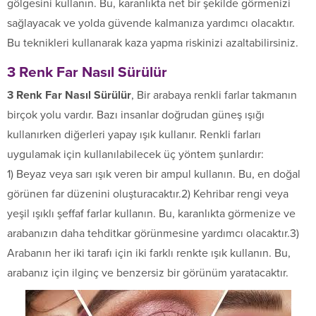
gölgesini kullanın. Bu, karanlıkta net bir şekilde görmenizi
sağlayacak ve yolda güvende kalmanıza yardımcı olacaktır.
Bu teknikleri kullanarak kaza yapma riskinizi azaltabilirsiniz.
3 Renk Far Nasıl Sürülür
3 Renk Far Nasıl Sürülür
, Bir arabaya renkli farlar takmanın
birçok yolu vardır. Bazı insanlar doğrudan güneş ışığı
kullanırken diğerleri yapay ışık kullanır. Renkli farları
uygulamak için kullanılabilecek üç yöntem şunlardır:
1) Beyaz veya sarı ışık veren bir ampul kullanın. Bu, en doğal
görünen far düzenini oluşturacaktır.2) Kehribar rengi veya
yeşil ışıklı şeffaf farlar kullanın. Bu, karanlıkta görmenize ve
arabanızın daha tehditkar görünmesine yardımcı olacaktır.3)
Arabanın her iki tarafı için iki farklı renkte ışık kullanın. Bu,
arabanız için ilginç ve benzersiz bir görünüm yaratacaktır.