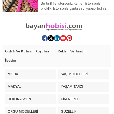
Bu tarif ile isterseniz kemer, isterseniz
bileklik, isterseniz çanta sapı yapabilirsiniz.
Hemen örmeye...
Gizlilik Ve Kullanım Koşulları
Reklam Ve Tanıtım
İletişim
MODA
SAÇ MODELLERİ
MAKYAJ
YAŞAM TARZI
DEKORASYON
KİM NERELİ
ÖRGÜ MODELLERİ
GÜZELLİK