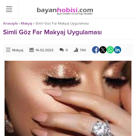
Anasayfa
»
Makyaj
»
Simli Göz Far Makyaj Uygulaması
Simli Göz Far Makyaj Uygulaması
Makyaj
14.02.2023
0
740