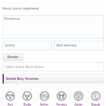
Henüz yorum yapılmamış.
Günlük Burç Yorumları
Koç
Boğa
İkizler
Yengeç
Aslan
Başak