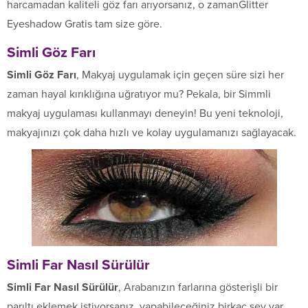
harcamadan kaliteli göz farı arıyorsanız, o zamanGlitter
Eyeshadow Gratis tam size göre.
Simli Göz Farı
Simli Göz Farı
, Makyaj uygulamak için geçen süre sizi her
zaman hayal kırıklığına uğratıyor mu? Pekala, bir Simmli
makyaj uygulaması kullanmayı deneyin! Bu yeni teknoloji,
makyajınızı çok daha hızlı ve kolay uygulamanızı sağlayacak.
Simli Far Nasıl Sürülür
Simli Far Nasıl Sürülür
, Arabanızın farlarına gösterişli bir
parıltı eklemek istiyorsanız, yapabileceğiniz birkaç şey var.