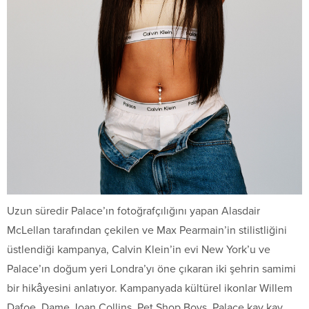
Uzun süredir Palace’ın fotoğrafçılığını yapan Alasdair
McLellan tarafından çekilen ve Max Pearmain’in stilistliğini
üstlendiği kampanya, Calvin Klein’in evi New York’u ve
Palace’ın doğum yeri Londra’yı öne çıkaran iki şehrin samimi
bir hikâyesini anlatıyor. Kampanyada kültürel ikonlar Willem
Dafoe, Dame Joan Collins, Pet Shop Boys, Palace kay kay