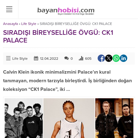
Anasayfa
»
Life Style
»
SIRADIŞI BİREYSELLİĞE ÖVGÜ: CK1 PALACE
SIRADIŞI BİREYSELLİĞE ÖVGÜ: CK1
PALACE
Life Style
12.04.2022
0
605
Calvin Klein ikonik minimalizmini Palace’ın kural
tanımayan, modern tarzıyla birleştirdi. İş birliğinden doğan
koleksiyon “CK1 Palace”, iki …