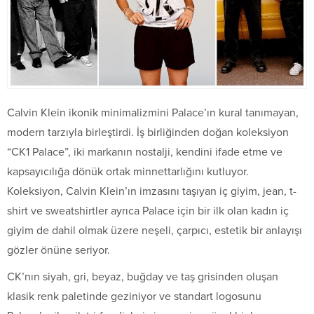
Calvin Klein ikonik minimalizmini Palace’ın kural tanımayan,
modern tarzıyla birleştirdi. İş birliğinden doğan koleksiyon
“CK1 Palace”, iki markanın nostalji, kendini ifade etme ve
kapsayıcılığa dönük ortak minnettarlığını kutluyor.
Koleksiyon, Calvin Klein’ın imzasını taşıyan iç giyim, jean, t-
shirt ve sweatshirtler ayrıca Palace için bir ilk olan kadın iç
giyim de dahil olmak üzere neşeli, çarpıcı, estetik bir anlayışı
gözler önüne seriyor.
CK’nın siyah, gri, beyaz, buğday ve taş grisinden oluşan
klasik renk paletinde geziniyor ve standart logosunu