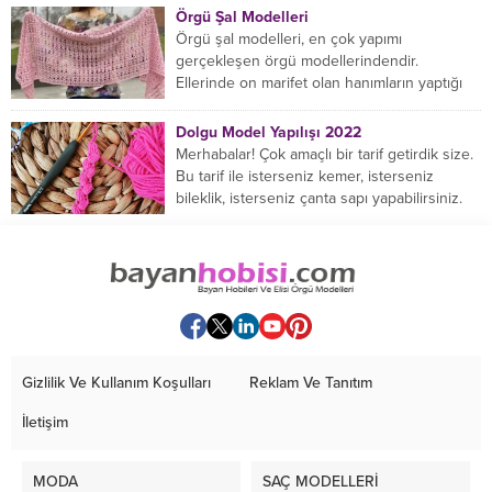
Örgü Şal Modelleri
Örgü şal modelleri, en çok yapımı
gerçekleşen örgü modellerindendir.
Ellerinde on marifet olan hanımların yaptığı
birçok farklı şal modeli mevcuttur....
Dolgu Model Yapılışı 2022
Merhabalar! Çok amaçlı bir tarif getirdik size.
Bu tarif ile isterseniz kemer, isterseniz
bileklik, isterseniz çanta sapı yapabilirsiniz.
Hemen örmeye...
Gizlilik Ve Kullanım Koşulları
Reklam Ve Tanıtım
İletişim
MODA
SAÇ MODELLERİ