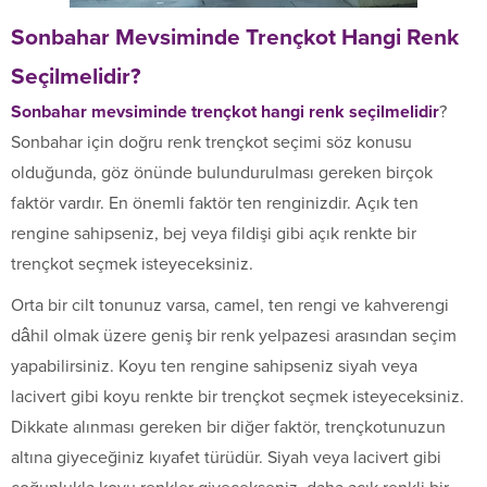
Sonbahar Mevsiminde Trençkot Hangi Renk
Seçilmelidir?
Sonbahar mevsiminde trençkot hangi renk seçilmelidir
?
Sonbahar için doğru renk trençkot seçimi söz konusu
olduğunda, göz önünde bulundurulması gereken birçok
faktör vardır. En önemli faktör ten renginizdir. Açık ten
rengine sahipseniz, bej veya fildişi gibi açık renkte bir
trençkot seçmek isteyeceksiniz.
Orta bir cilt tonunuz varsa, camel, ten rengi ve kahverengi
dâhil olmak üzere geniş bir renk yelpazesi arasından seçim
yapabilirsiniz. Koyu ten rengine sahipseniz siyah veya
lacivert gibi koyu renkte bir trençkot seçmek isteyeceksiniz.
Dikkate alınması gereken bir diğer faktör, trençkotunuzun
altına giyeceğiniz kıyafet türüdür. Siyah veya lacivert gibi