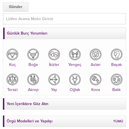
Günlük Burç Yorumları
Koç
Boğa
İkizler
Yengeç
Aslan
Başak
Terazi
Akrep
Yay
Oğlak
Kova
Balık
Yeni İçeriklere Göz Atın
Örgü Modelleri ve Yapılışı
TÜMÜ