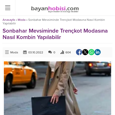
Anasayfa
»
Moda
»
Sonbahar Mevsiminde Trençkot Modasına Nasıl Kombin
Yapılabilir
Sonbahar Mevsiminde Trençkot Modasına
Nasıl Kombin Yapılabilir
Moda
03.10.2022
0
604