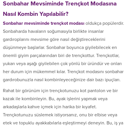
Sonbahar Mevsiminde Trençkot Modasına
Nasıl Kombin Yapılabilir?
Sonbahar mevsiminde trençkot modası
oldukça popülerdir.
Sonbaharda havaların soğumasıyla birlikte insanlar
gardıroplarını mevsime göre nasıl değiştireceklerini
düşünmeye başlarlar. Sonbahar boyunca giyilebilecek en
önemli giyim parçalarından biri de trençkottur. Trençkotlar,
yukarı veya aşağı giyilebilen çok yönlü bir üründür ve onları
her durum için mükemmel kılar. Trençkot modasını sonbahar
gardırobunuzla nasıl kombinleyeceğinize dair bazı ipuçları.
Rahat bir görünüm için trençkotunuzu kot pantolon ve bir
kazak ile kombinleyin. Bu, ayak işlerini yapmak veya
arkadaşlarla kahve içmek için harika bir kıyafet.
Trençkotunuzu süslemek istiyorsanız, onu bir elbise veya
etek ve topuklu ayakkabılarla eşleştirmeyi deneyin. Bu, iş ya