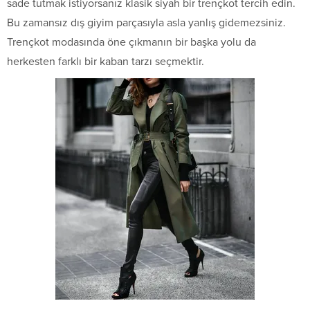
sade tutmak istiyorsanız klasik siyah bir trençkot tercih edin.
Bu zamansız dış giyim parçasıyla asla yanlış gidemezsiniz.
Trençkot modasında öne çıkmanın bir başka yolu da
herkesten farklı bir kaban tarzı seçmektir.