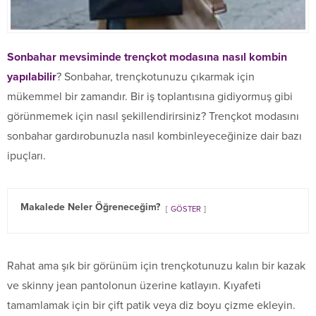
Sonbahar mevsiminde trençkot modasına nasıl kombin
yapılabilir
? Sonbahar, trençkotunuzu çıkarmak için
mükemmel bir zamandır. Bir iş toplantısına gidiyormuş gibi
görünmemek için nasıl şekillendirirsiniz? Trençkot modasını
sonbahar gardırobunuzla nasıl kombinleyeceğinize dair bazı
ipuçları.
Makalede Neler Öğreneceğim?
GÖSTER
Rahat ama şık bir görünüm için trençkotunuzu kalın bir kazak
ve skinny jean pantolonun üzerine katlayın. Kıyafeti
tamamlamak için bir çift patik veya diz boyu çizme ekleyin.