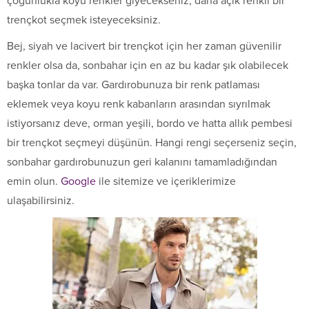
çoğunlukla koyu renkler giyecekseniz, daha açık renkli bir
trençkot seçmek isteyeceksiniz.
Bej, siyah ve lacivert bir trençkot için her zaman güvenilir
renkler olsa da, sonbahar için en az bu kadar şık olabilecek
başka tonlar da var. Gardırobunuza bir renk patlaması
eklemek veya koyu renk kabanların arasından sıyrılmak
istiyorsanız deve, orman yeşili, bordo ve hatta allık pembesi
bir trençkot seçmeyi düşünün. Hangi rengi seçerseniz seçin,
sonbahar gardırobunuzun geri kalanını tamamladığından
emin olun.
Google
ile sitemize ve içeriklerimize
ulaşabilirsiniz.