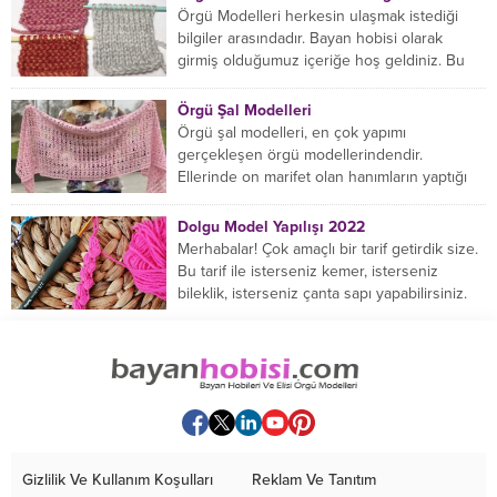
Örgü Modelleri herkesin ulaşmak istediği
bilgiler arasındadır. Bayan hobisi olarak
girmiş olduğumuz içeriğe hoş geldiniz. Bu
konuda yeniyseniz, Örgü Modellerinin...
Örgü Şal Modelleri
Örgü şal modelleri, en çok yapımı
gerçekleşen örgü modellerindendir.
Ellerinde on marifet olan hanımların yaptığı
birçok farklı şal modeli mevcuttur....
Dolgu Model Yapılışı 2022
Merhabalar! Çok amaçlı bir tarif getirdik size.
Bu tarif ile isterseniz kemer, isterseniz
bileklik, isterseniz çanta sapı yapabilirsiniz.
Hemen örmeye...
Gizlilik Ve Kullanım Koşulları
Reklam Ve Tanıtım