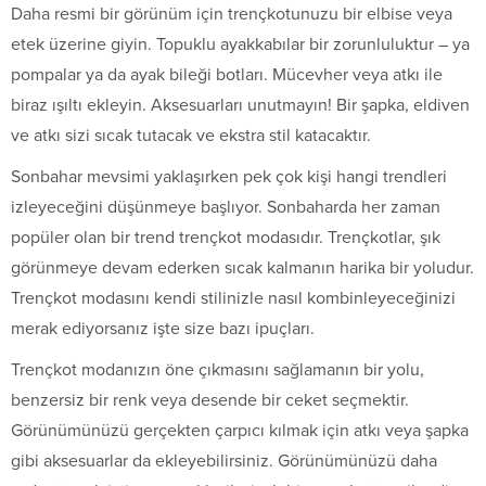
Daha resmi bir görünüm için trençkotunuzu bir elbise veya
etek üzerine giyin. Topuklu ayakkabılar bir zorunluluktur – ya
pompalar ya da ayak bileği botları. Mücevher veya atkı ile
biraz ışıltı ekleyin. Aksesuarları unutmayın! Bir şapka, eldiven
ve atkı sizi sıcak tutacak ve ekstra stil katacaktır.
Sonbahar mevsimi yaklaşırken pek çok kişi hangi trendleri
izleyeceğini düşünmeye başlıyor. Sonbaharda her zaman
popüler olan bir trend trençkot modasıdır. Trençkotlar, şık
görünmeye devam ederken sıcak kalmanın harika bir yoludur.
Trençkot modasını kendi stilinizle nasıl kombinleyeceğinizi
merak ediyorsanız işte size bazı ipuçları.
Trençkot modanızın öne çıkmasını sağlamanın bir yolu,
benzersiz bir renk veya desende bir ceket seçmektir.
Görünümünüzü gerçekten çarpıcı kılmak için atkı veya şapka
gibi aksesuarlar da ekleyebilirsiniz. Görünümünüzü daha