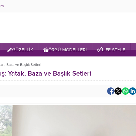
şim
GÜZELLİK
ÖRGÜ MODELLERİ
LİFE STYLE
k, Baza ve Başlık Setleri
 Yatak, Baza ve Başlık Setleri