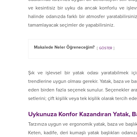
ve kesintisiz bir uyku da ancak konforlu ve işlev
halinde odanızda farklı bir atmosfer yaratabilirsi
tamamlayacak seçimler de yapabilirsiniz.
Makalede Neler Öğreneceğim?
GÖSTER
Şık ve işlevsel bir yatak odası yaratabilmek i
trendlerine uygun olması gerekir. Yatak, baza ve baş
eden birden fazla seçenek sunulur. Seçenekler aras
setlerini; çift kişilik veya tek kişilik olarak tercih ede
Uykunuza Konfor Kazandıran Yatak, Baz
Tarzınıza uygun ve ergonomik yatak, baza ve başlık
Keten, kadife, deri kumaşlı yatak başlıkları odan