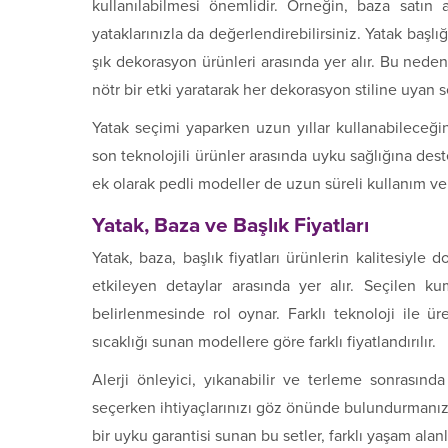
kullanılabilmesi önemlidir. Örneğin, baza satın a
yataklarınızla da değerlendirebilirsiniz. Yatak başlı
şık dekorasyon ürünleri arasında yer alır. Bu ned
nötr bir etki yaratarak her dekorasyon stiline uyan s
Yatak seçimi yaparken uzun yıllar kullanabileceğin
son teknolojili ürünler arasında uyku sağlığına des
ek olarak pedli modeller de uzun süreli kullanım ve 
Yatak, Baza ve Başlık Fiyatları
Yatak, baza, başlık fiyatları ürünlerin kalitesiyle do
etkileyen detaylar arasında yer alır. Seçilen ku
belirlenmesinde rol oynar. Farklı teknoloji ile ür
sıcaklığı sunan modellere göre farklı fiyatlandırılır.
Alerji önleyici, yıkanabilir ve terleme sonrasınd
seçerken ihtiyaçlarınızı göz önünde bulundurmanız
bir uyku garantisi sunan bu setler, farklı yaşam ala