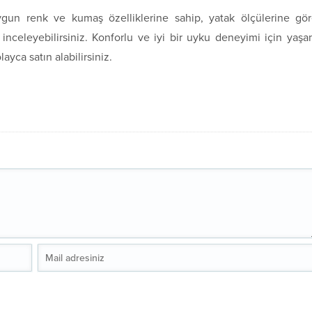
ygun renk ve kumaş özelliklerine sahip, yatak ölçülerine gö
i inceleyebilirsiniz. Konforlu ve iyi bir uyku deneyimi için yaş
ayca satın alabilirsiniz.