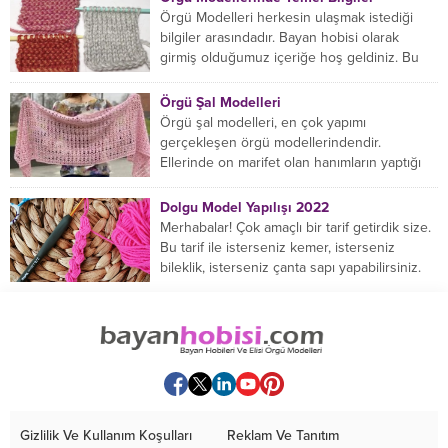
Örgü Modelleri herkesin ulaşmak istediği
bilgiler arasındadır. Bayan hobisi olarak
girmiş olduğumuz içeriğe hoş geldiniz. Bu
konuda yeniyseniz, Örgü Modellerinin...
Örgü Şal Modelleri
Örgü şal modelleri, en çok yapımı
gerçekleşen örgü modellerindendir.
Ellerinde on marifet olan hanımların yaptığı
birçok farklı şal modeli mevcuttur....
Dolgu Model Yapılışı 2022
Merhabalar! Çok amaçlı bir tarif getirdik size.
Bu tarif ile isterseniz kemer, isterseniz
bileklik, isterseniz çanta sapı yapabilirsiniz.
Hemen örmeye...
Gizlilik Ve Kullanım Koşulları
Reklam Ve Tanıtım