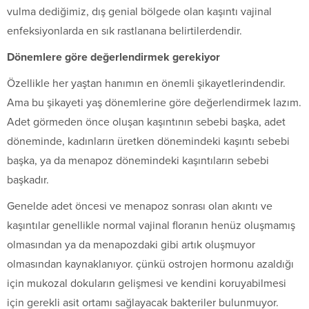
vulma dediğimiz, dış genial bölgede olan kaşıntı vajinal
enfeksiyonlarda en sık rastlanana belirtilerdendir.
Dönemlere göre değerlendirmek gerekiyor
Özellikle her yaştan hanımın en önemli şikayetlerindendir.
Ama bu şikayeti yaş dönemlerine göre değerlendirmek lazım.
Adet görmeden önce oluşan kaşıntının sebebi başka, adet
döneminde, kadınların üretken dönemindeki kaşıntı sebebi
başka, ya da menapoz dönemindeki kaşıntıların sebebi
başkadır.
Genelde adet öncesi ve menapoz sonrası olan akıntı ve
kaşıntılar genellikle normal vajinal floranın henüz oluşmamış
olmasından ya da menapozdaki gibi artık oluşmuyor
olmasından kaynaklanıyor. çünkü ostrojen hormonu azaldığı
için mukozal dokuların gelişmesi ve kendini koruyabilmesi
için gerekli asit ortamı sağlayacak bakteriler bulunmuyor.