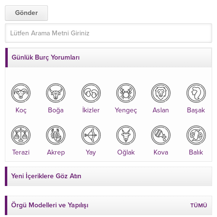
Günlük Burç Yorumları
Koç
Boğa
İkizler
Yengeç
Aslan
Başak
Terazi
Akrep
Yay
Oğlak
Kova
Balık
Yeni İçeriklere Göz Atın
Örgü Modelleri ve Yapılışı
TÜMÜ