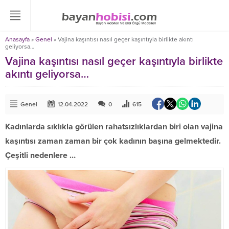
Anasayfa
»
Genel
»
Vajina kaşıntısı nasıl geçer kaşıntıyla birlikte akıntı
geliyorsa…
Vajina kaşıntısı nasıl geçer kaşıntıyla birlikte
akıntı geliyorsa…
Genel
12.04.2022
0
615
Kadınlarda sıklıkla görülen rahatsızlıklardan biri olan vajina
kaşıntısı zaman zaman bir çok kadının başına gelmektedir.
Çeşitli nedenlere …