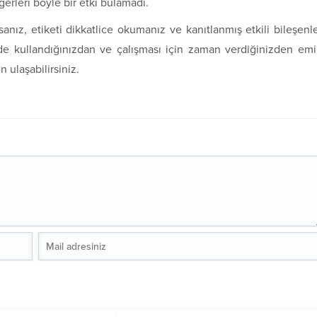
ğerleri böyle bir etki bulamadı.
anız, etiketi dikkatlice okumanız ve kanıtlanmış etkili bileşenl
kilde kullandığınızdan ve çalışması için zaman verdiğinizden em
n ulaşabilirsiniz.