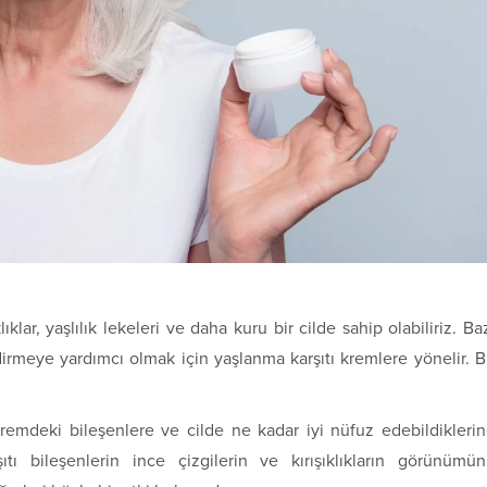
lıklar, yaşlılık lekeleri ve daha kuru bir cilde sahip olabiliriz. Ba
dirmeye yardımcı olmak için yaşlanma karşıtı kremlere yönelir. 
remdeki bileşenlere ve cilde ne kadar iyi nüfuz edebildikleri
şıtı bileşenlerin ince çizgilerin ve kırışıklıkların görünümü