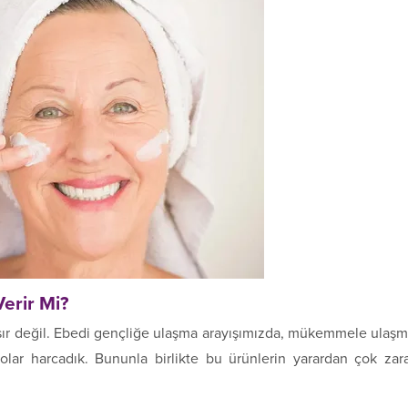
Verir Mi?
ir sır değil. Ebedi gençliğe ulaşma arayışımızda, mükemmele ulaş
olar harcadık. Bununla birlikte bu ürünlerin yarardan çok zar