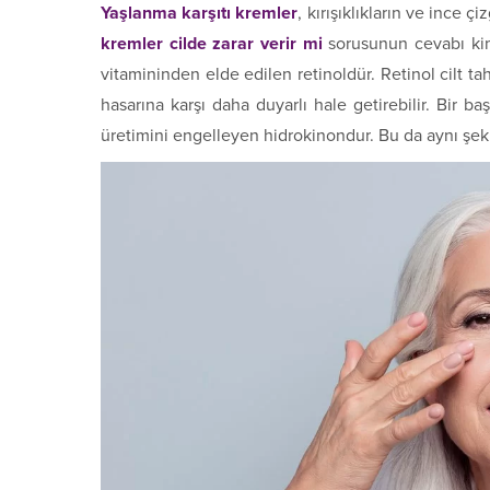
Yaşlanma karşıtı kremler
, kırışıklıkların ve ince 
kremler cilde zarar verir mi
sorusunun cevabı kimi
vitamininden elde edilen retinoldür. Retinol cilt tah
hasarına karşı daha duyarlı hale getirebilir. Bir b
üretimini engelleyen hidrokinondur. Bu da aynı şekil