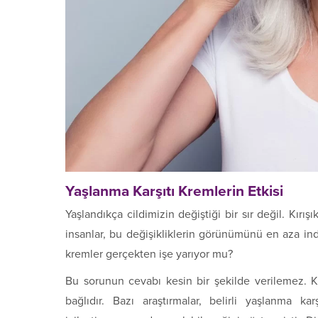
Yaşlanma Karşıtı Kremlerin Etkisi
Yaşlandıkça cildimizin değiştiği bir sır değil. Kırışık
insanlar, bu değişikliklerin görünümünü en aza in
kremler gerçekten işe yarıyor mu?
Bu sorunun cevabı kesin bir şekilde verilemez. K
bağlıdır. Bazı araştırmalar, belirli yaşlanma kar