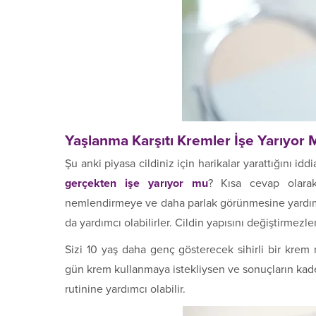
Yaşlanma Karşıtı Kremler İşe Yarıyor 
Şu anki piyasa cildiniz için harikalar yarattığını id
gerçekten işe yarıyor mu
? Kısa cevap olarak 
nemlendirmeye ve daha parlak görünmesine yardımcı 
da yardımcı olabilirler. Cildin yapısını değiştirmezl
Sizi 10 yaş daha genç gösterecek sihirli bir krem m
gün krem kullanmaya istekliysen ve sonuçların kade
rutinine yardımcı olabilir.