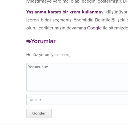
iyileştirmeye yardımcı olabileceğini göstermiştir. Di
Yaşlanma karşıtı bir krem kullanma
yı düşünüyors
içeren birini seçmeniz önemlidir. Belirtildiği şe
olun. İçeriklerimizin devamına
Google
ile sitemizde
Yorumlar
Henüz yorum yapılmamış.