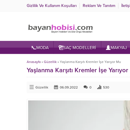
Gizlilik Ve Kullanım Koşulları
Reklam Ve Tanıtım
İleti
MODA
SAÇ MODELLERİ
MAKYAJ
Anasayfa
»
Güzellik
»
Yaşlanma Karşıtı Kremler İşe Yarıyor Mu
Yaşlanma Karşıtı Kremler İşe Yarıyo
Güzellik
06.09.2022
0
530