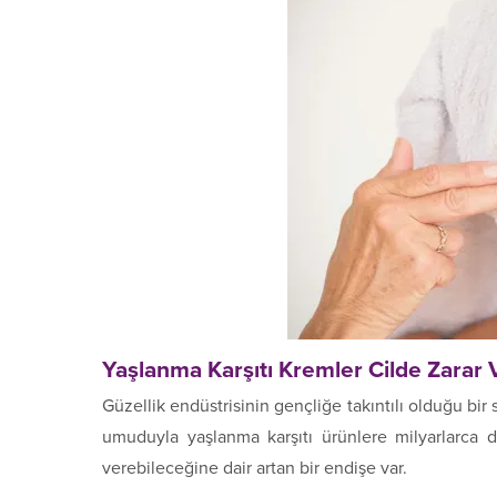
Yaşlanma Karşıtı Kremler Cilde Zarar 
Güzellik endüstrisinin gençliğe takıntılı olduğu b
umuduyla yaşlanma karşıtı ürünlere milyarlarca d
verebileceğine dair artan bir endişe var.