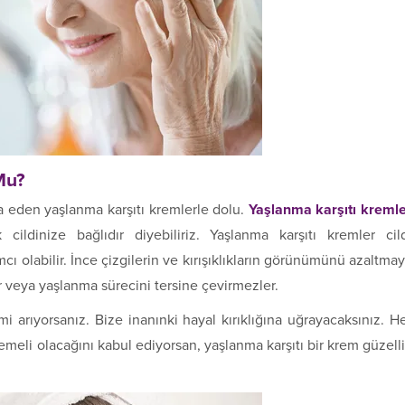
Mu?
dia eden yaşlanma karşıtı kremlerle dolu.
Yaşlanma karşıtı kreml
cildinize bağlıdır diyebiliriz. Yaşlanma karşıtı kremler cil
olabilir. İnce çizgilerin ve kırışıklıkların görünümünü azaltma
er veya yaşlanma sürecini tersine çevirmezler.
i arıyorsanız. Bize inanınki hayal kırıklığına uğrayacaksınız. H
meli olacağını kabul ediyorsan, yaşlanma karşıtı bir krem güzell