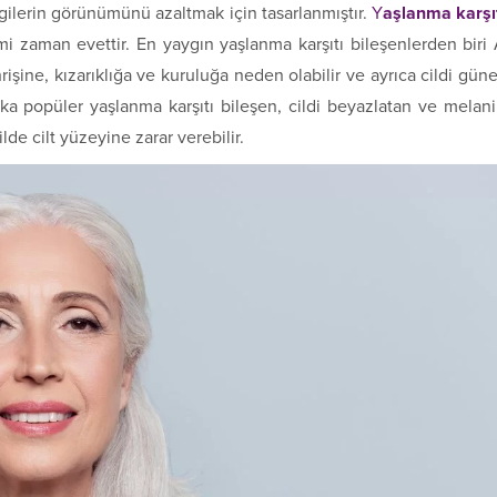
çizgilerin görünümünü azaltmak için tasarlanmıştır.
Y
aşlanma karşı
 zaman evettir. En yaygın yaşlanma karşıtı bileşenlerden biri
rişine, kızarıklığa ve kuruluğa neden olabilir ve ayrıca cildi gün
aşka popüler yaşlanma karşıtı bileşen, cildi beyazlatan ve melan
de cilt yüzeyine zarar verebilir.