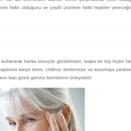
dinin farklı olduğunu ve çeşitli ürünlere farklı tepkiler vereceği
kullanarak harika sonuçlar görebilirken, başka bir kişi hiçbir fa
yaşlanma karşıtı krem, cildinizi beslemeye ve korumaya yardım
nın bazı gözle görülür belirtilerini önleyebilir.