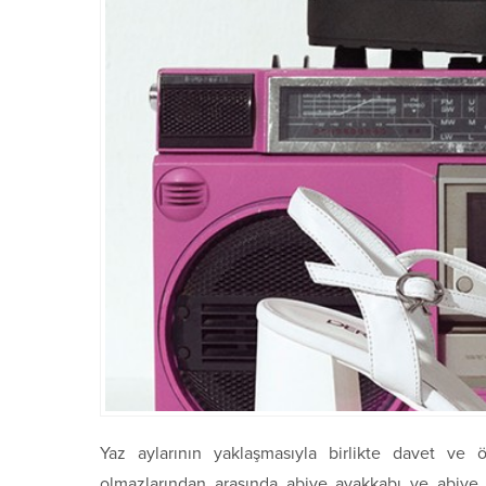
Yaz aylarının yaklaşmasıyla birlikte davet ve 
olmazlarından arasında abiye ayakkabı ve abiye 