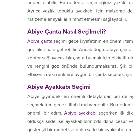
neden olabilir. Bu nedenle seçeceğiniz yazlık t
Ayrıca yazlık topuklu ayakkabı için malzeme de 
malzemeler ayakların rahat etmesini sağlayabilir.
Abiye Çanta Nasıl Seçilmeli?
Abiye çanta
seçimi gece kıyafetinin en önemli tama
göz alıcı hale getirebilir. Ancak doğru abiye çan
konfor sağlayacak bir çanta bulmak için dikkatli o
ve rengini göz önünde bulundurmalısınız. Şık bi
Elbisenizdeki renklere uygun bir çanta seçmek, şık 
Abiye Ayakkabı Seçimi
Abiye giyimdeki en önemli detaylardan biri de aya
seçmek tüm gece stilinizi mahvedebilir. Bu nedenl
önemli bir adım.
Abiye ayakkabı
seçerken ilk dik
oldukça sade ise ayakkabılarınızda daha cesur ve 
gösterişli bir model ise daha sade bir ayakkabı ter