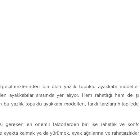
azgeçilmezlerinden biri olan yazlık topuklu ayakkabı modeller
ilen ayakkabılar arasında yer alıyor. Hem rahatlığı hem de ş
n bu yazlık topuklu ayakkabı modelleri, farklı tarzlara hitap ed
i gereken en önemli faktörlerden biri ise rahatlık ve konf
 ayakta kalmak ya da yürümek, ayak ağrılarına ve rahatsızlıkla