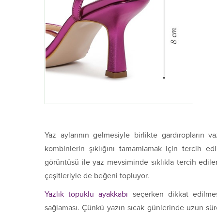
Yaz aylarının gelmesiyle birlikte gardıropların v
kombinlerin şıklığını tamamlamak için tercih ed
görüntüsü ile yaz mevsiminde sıklıkla tercih edile
çeşitleriyle de beğeni topluyor.
Yazlık topuklu ayakkabı
seçerken dikkat edilmes
sağlaması. Çünkü yazın sıcak günlerinde uzun süre