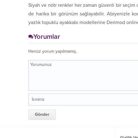
Siyah ve nötr renkler her zaman güvenli bir seçim 
de harika bir görünüm sağlayabilir. Abiyenizle ko
yazlık topuklu ayakkabı modellerine Derimod online
Yorumlar
Henüz yorum yapılmamış.
Gizlilik V