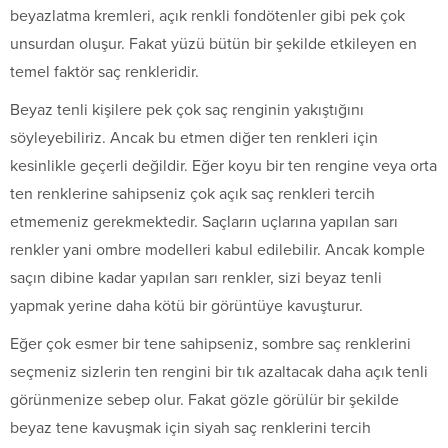
beyazlatma kremleri, açık renkli fondötenler gibi pek çok
unsurdan oluşur. Fakat yüzü bütün bir şekilde etkileyen en
temel faktör saç renkleridir.
Beyaz tenli kişilere pek çok saç renginin yakıştığını
söyleyebiliriz. Ancak bu etmen diğer ten renkleri için
kesinlikle geçerli değildir. Eğer koyu bir ten rengine veya orta
ten renklerine sahipseniz çok açık saç renkleri tercih
etmemeniz gerekmektedir. Saçların uçlarına yapılan sarı
renkler yani ombre modelleri kabul edilebilir. Ancak komple
saçın dibine kadar yapılan sarı renkler, sizi beyaz tenli
yapmak yerine daha kötü bir görüntüye kavuşturur.
Eğer çok esmer bir tene sahipseniz, sombre saç renklerini
seçmeniz sizlerin ten rengini bir tık azaltacak daha açık tenli
görünmenize sebep olur. Fakat gözle görülür bir şekilde
beyaz tene kavuşmak için siyah saç renklerini tercih