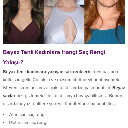
Beyaz Tenli Kadınlara Hangi Saç Rengi
Yakışır?
Beyaz tenli kadınlara yakışan saç renkleri
nin en başında
küllü sarı gelir. Çocuksu ve masum bir ifadeyi benimsemek
isteyen kadınlar sarı ve açık küllü sarıdan yararlanabilir.
Beyaz
saçları
nızı gizlemek için küllü sarıya boyayabilirsiniz. Bunun
dışında beyaz tenlilere şu renk önerilerinde bulunabiliriz;
Altın sarı saç rengi
Platin sarı saç rengi