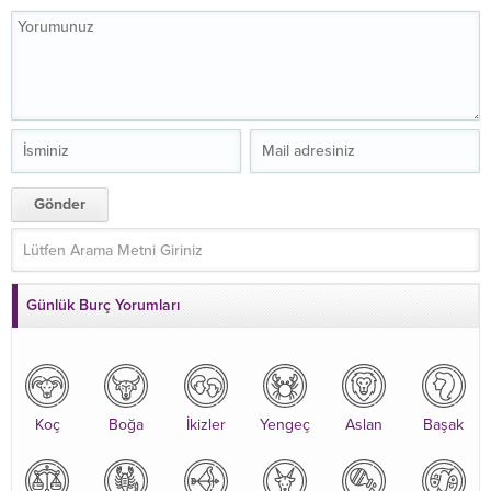
Günlük Burç Yorumları
Koç
Boğa
İkizler
Yengeç
Aslan
Başak