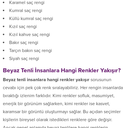
Karamel saç rengi
Kumral saç rengi
Küllü kumral saç rengi
Kızıl saç rengi
Kızıl kahve saç rengi
Bakır saç rengi
Tarçın bakırı saç rengi
Siyah saç rengi
Beyaz Tenli İnsanlara Hangi Renkler Yakışır?
Beyaz tenli insanlara hangi renkler yakışır
sorusunun
cevabı için pek çok renk sıralayabiliriz. Her rengin insanlarda
bıraktığı izlenim farklıdır. Kimi renkler sofluk, masumiyet,
enerjik bir görünüm sağlarken, kimi renkler ise kasvet,
karamsar bir görüntü oluşturmayı sağlar. Bu açıdan seçimler
kişilerin bireysel olarak istedikleri renklere göre değişir.
Ancak genel anlamda beyaz tenlilere hangi renklerin