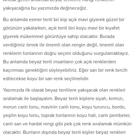
yakışacağına bu yazımızda değineceğiz.
Bu anlamda esmer tenli bir kişi açık mavi giyerek güzel bir
görünüm yakalarken, açık tenli biri koyu mavi bir kıyafet
giyerek mükemmel görüntüye sahip olacaktır. Burada
verdiğimiz örnek ile önemli olan rengin değil, önemli olan
renklerin tonlarının doğru seçimi olduğunu vurgulamaktayız.
Bu anlamda beyaz tenli insanların çok açık renklerden
kaçınması gerektiğini söyleyebiliriz. Eğer sarı bir renk tercih
edilecekse koyu bir sarı renk seçilmelidir.
Yazımızda ilk olarak beyaz tenlilere yakışacak olan renkleri
sıralamak ile başlayalım. Beyaz tenli kişilere siyah, kırmızı,
morun canlı tonu, mavinin canlı tonu, koyu turuncu, bordo,
yeşilin koyu tonu, toprak tonlarının koyu hali, canlı pembeler,
canlı sarı ve hardal rengi gibi pek çok renk sıralamak mümkün
olacaktır. Bunların dışında beyaz tenli kişiler beyaz renkleri