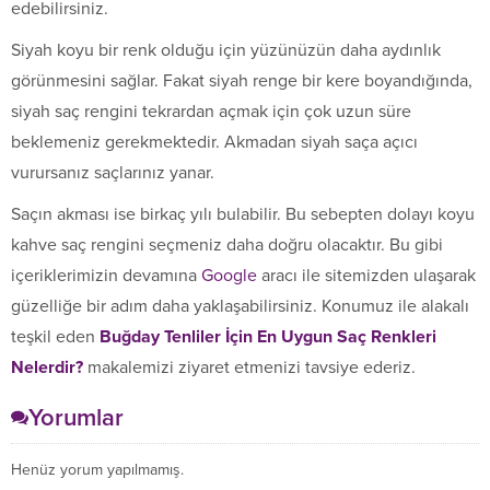
edebilirsiniz.
Siyah koyu bir renk olduğu için yüzünüzün daha aydınlık
görünmesini sağlar. Fakat siyah renge bir kere boyandığında,
siyah saç rengini tekrardan açmak için çok uzun süre
beklemeniz gerekmektedir. Akmadan siyah saça açıcı
vurursanız saçlarınız yanar.
Saçın akması ise birkaç yılı bulabilir. Bu sebepten dolayı koyu
kahve saç rengini seçmeniz daha doğru olacaktır. Bu gibi
içeriklerimizin devamına
Google
aracı ile sitemizden ulaşarak
güzelliğe bir adım daha yaklaşabilirsiniz. Konumuz ile alakalı
teşkil eden
Buğday Tenliler İçin En Uygun Saç Renkleri
Nelerdir?
makalemizi ziyaret etmenizi tavsiye ederiz.
Yorumlar
Henüz yorum yapılmamış.