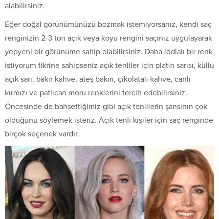
alabilirsiniz.
Eğer doğal görünümünüzü bozmak istemiyorsanız, kendi saç
renginizin 2-3 ton açık veya koyu rengini saçınız uygulayarak
yepyeni bir görünüme sahip olabilirsiniz. Daha iddialı bir renk
istiyorum fikrine sahipseniz açık tenliler için platin sarısı, küllü
açık sarı, bakır kahve, ateş bakırı, çikolatalı kahve, canlı
kırmızı ve patlıcan moru renklerini tercih edebilirsiniz.
Öncesinde de bahsettiğimiz gibi açık tenlilerin şansının çok
olduğunu söylemek isteriz. Açık tenli kişiler için saç renginde
birçok seçenek vardır.